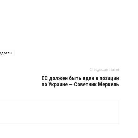
рдоган
Следующая статья
ЕС должен быть един в позиции
по Украине — Советник Меркель