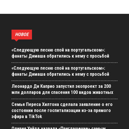
НОВОЕ
«Следующую песню спой на португальском»:
фанаты Димаша обратились к нему с просьбой
«Следующую песню спой на португальском»:
фанаты Димаша обратились к нему с просьбой
Леонардо Ди Каприо запустил экопроект за 200
млн долларов для спасения 100 видов животных
Семья Переса Хилтона сделала заявление о его
состоянии после госпитализации из-за прямого
эфира в TikTok
Оливия Уайлд назвала «Приглашение» самым