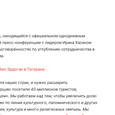
н, находящийся с официальном однодневным
ой пресс-конференции с лидером Ирана Хасаном
договорённостях по углублению сотрудничества в
ма.
ля наших стран, и нужно расширить
урцию посетили 40 миллионов туристов,
цем». Мы работаем над тем, чтобы увеличить долю
ю по линии культурного, паломнического и других
ия, культура и много религиозных святынь. Мы