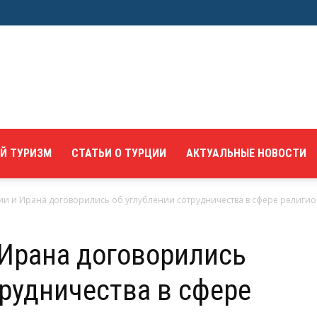
Й ТУРИЗМ
СТАТЬИ О ТУРЦИИ
АКТУАЛЬНЫЕ НОВОСТИ
и и Ирана договорились об углублении сотрудничества в сфере религиоз
Ирана договорились
трудничества в сфере