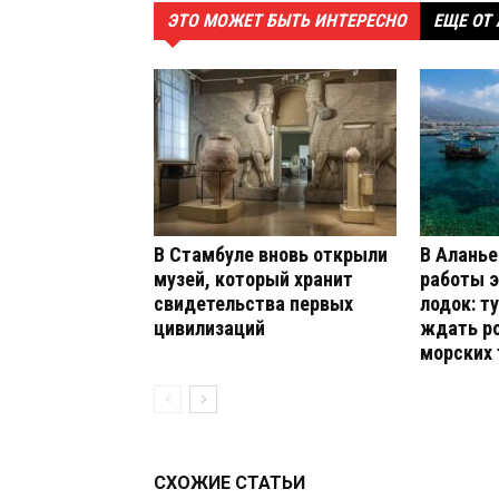
ЭТО МОЖЕТ БЫТЬ ИНТЕРЕСНО
ЕЩЕ ОТ
В Стамбуле вновь открыли
В Аланье
музей, который хранит
работы 
свидетельства первых
лодок: т
цивилизаций
ждать р
морских 
СХОЖИЕ СТАТЬИ