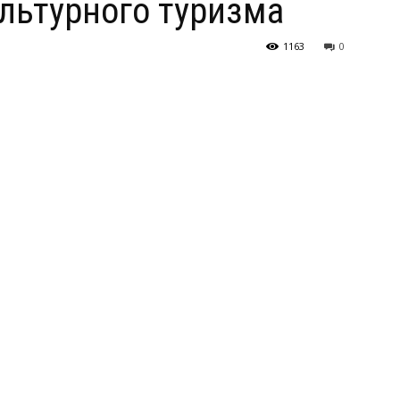
ультурного туризма
1163
0