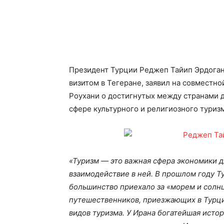
Президент Турции Реджеп Тайип Эрдога
визитом в Тегеране, заявил на совместн
Роухани о достигнутых между странами 
сфере культурного и религиозного туриз
«Туризм — это важная сфера экономики д
взаимодействие в ней. В прошлом году Т
большинство приехало за «морем и солн
путешественников, приезжающих в Турци
видов туризма. У Ирана богатейшая истор