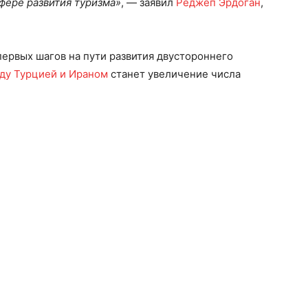
фере развития туризма»
, — заявил
Реджеп Эрдоган
,
первых шагов на пути развития двустороннего
ду Турцией и Ираном
станет увеличение числа