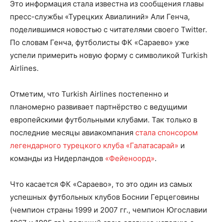
Это информация стала известна из сообщения главы
пресс-службы «Турецких Авиалиний» Али Генча,
поделившимся новостью с читателями своего Twitter.
По словам Генча, футболисты ФК «Сараево» уже
успели примерить новую форму с символикой Turkish
Airlines.
Отметим, что Turkish Airlines постепенно и
планомерно развивает партнёрство с ведущими
европейскими футбольными клубами. Так только в
последние месяцы авиакомпания
стала спонсором
легендарного турецкого клуба «Галатасарай»
и
команды из Нидерландов
«Фейеноорд»
.
Что касается ФК «Сараево», то это один из самых
успешных футбольных клубов Боснии Герцеговины
(чемпион страны 1999 и 2007 гг., чемпион Югославии