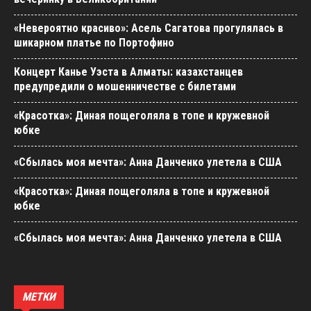
«Невероятно красиво»: Асель Сагатова прогулялась в
шикарном платье по Портофино
Концерт Канье Уэста в Алматы: казахстанцев
предупредили о мошенничестве с билетами
«Красотка»: Диная пощеголяла в топе и кружевной
юбке
«Сбылась моя мечта»: Анна Данченко улетела в США
«Красотка»: Диная пощеголяла в топе и кружевной
юбке
«Сбылась моя мечта»: Анна Данченко улетела в США
МЕТКИ