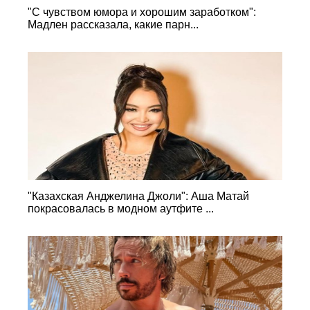
"С чувством юмора и хорошим заработком":
Мадлен рассказала, какие парн...
"Казахская Анджелина Джоли": Аша Матай
покрасовалась в модном аутфите ...