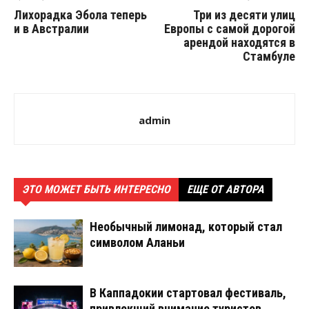
Лихорадка Эбола теперь
Три из десяти улиц
и в Австралии
Европы с самой дорогой
арендой находятся в
Стамбуле
admin
ЭТО МОЖЕТ БЫТЬ ИНТЕРЕСНО
ЕЩЕ ОТ АВТОРА
Необычный лимонад, который стал
символом Аланьи
В Каппадокии стартовал фестиваль,
привлекший внимание туристов