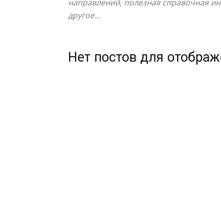
направлений, полезная справочная инф
другое…
Нет постов для отобра