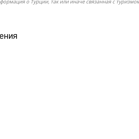
ормация о Турции, так или иначе связанная с туризмом
жения