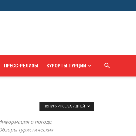
ПРЕСС-РЕЛИЗЫ
КУРОРТЫ ТУРЦИИ
ПОПУЛЯРНОЕ ЗА 7 ДНЕЙ
 Информация о погоде,
 Обзоры туристических