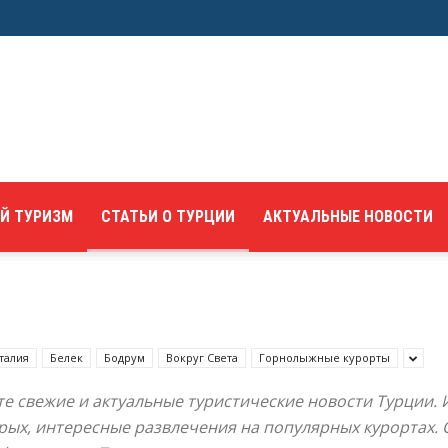
Й ТУРИЗМ
СТАТЬИ О ТУРЦИИ
АКТУАЛЬНЫЕ НОВОСТИ
талия
Белек
Бодрум
Вокруг Света
Горнолыжные курорты
те свежие и актуальные туристические новости Турции.
арых, интересные развлечения на популярных курортах.