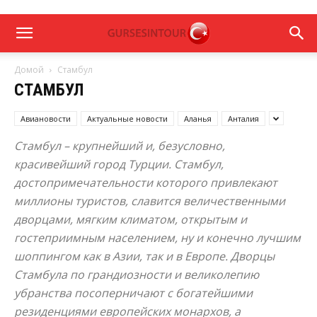
Домой
Стамбул
СТАМБУЛ
Авиановости
Актуальные новости
Аланья
Анталия
Стамбул – крупнейший и, безусловно,
красивейший город Турции. Стамбул,
достопримечательности которого привлекают
миллионы туристов, славится величественными
дворцами, мягким климатом, открытым и
гостеприимным населением, ну и конечно лучшим
шоппингом как в Азии, так и в Европе. Дворцы
Стамбула по грандиозности и великолепию
убранства посоперничают с богатейшими
резиденциями европейских монархов, а