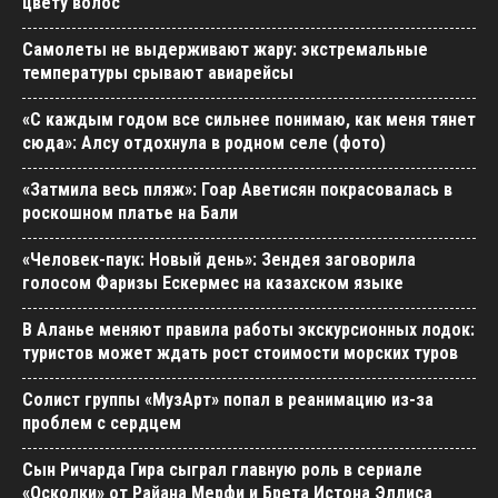
цвету волос
Самолеты не выдерживают жару: экстремальные
температуры срывают авиарейсы
«С каждым годом все сильнее понимаю, как меня тянет
сюда»: Алсу отдохнула в родном селе (фото)
«Затмила весь пляж»: Гоар Аветисян покрасовалась в
роскошном платье на Бали
«Человек-паук: Новый день»: Зендея заговорила
голосом Фаризы Ескермес на казахском языке
В Аланье меняют правила работы экскурсионных лодок:
туристов может ждать рост стоимости морских туров
Солист группы «МузАрт» попал в реанимацию из-за
проблем с сердцем
Сын Ричарда Гира сыграл главную роль в сериале
«Осколки» от Райана Мерфи и Брета Истона Эллиса