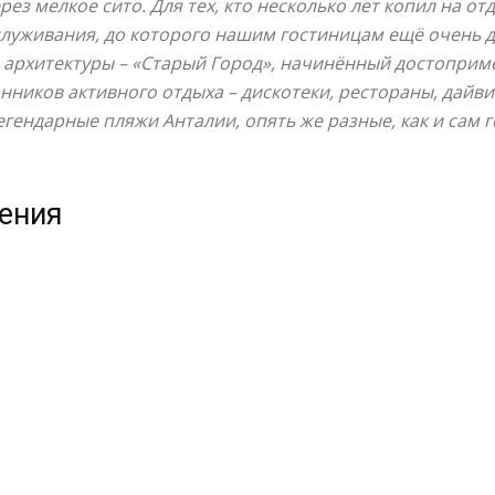
ез мелкое сито. Для тех, кто несколько лет копил на от
служивания, до которого нашим гостиницам ещё очень д
 архитектуры – «Старый Город», начинённый достоприм
ников активного отдыха – дискотеки, рестораны, дайви
легендарные пляжи Анталии, опять же разные, как и сам 
жения