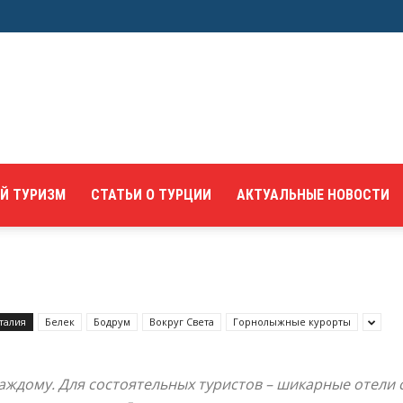
Й ТУРИЗМ
СТАТЬИ О ТУРЦИИ
АКТУАЛЬНЫЕ НОВОСТИ
талия
Белек
Бодрум
Вокруг Света
Горнолыжные курорты
каждому. Для состоятельных туристов – шикарные отели