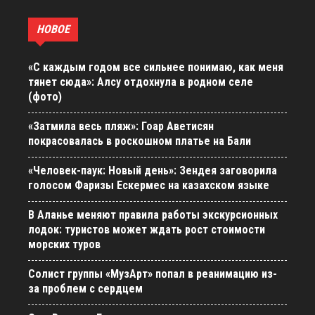
НОВОЕ
«С каждым годом все сильнее понимаю, как меня
тянет сюда»: Алсу отдохнула в родном селе
(фото)
«Затмила весь пляж»: Гоар Аветисян
покрасовалась в роскошном платье на Бали
«Человек-паук: Новый день»: Зендея заговорила
голосом Фаризы Ескермес на казахском языке
В Аланье меняют правила работы экскурсионных
лодок: туристов может ждать рост стоимости
морских туров
Солист группы «МузАрт» попал в реанимацию из-
за проблем с сердцем