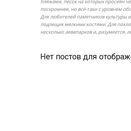
пляжами, песок на которых просеян чер
поскромнее, но всё-таки с уровнем об
Для любителей памятников культуры и
подлещик мелкими костями. Для поклон
несколько аквапарков и, разумеется, 
Нет постов для отобра