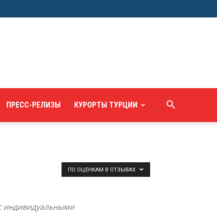
ПРЕСС-РЕЛИЗЫ
КУРОРТЫ ТУРЦИИ
ПО ОЦЕНКАМ В ОТЗЫВАХ
 с индивидуальными