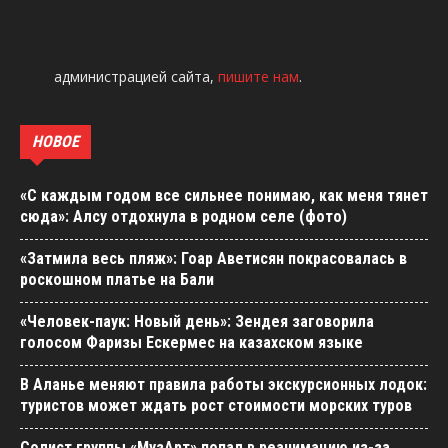
администрацией сайта,
пишите нам
.
НОВОЕ
«С каждым годом все сильнее понимаю, как меня тянет
сюда»: Алсу отдохнула в родном селе (фото)
«Затмила весь пляж»: Гоар Аветисян покрасовалась в
роскошном платье на Бали
«Человек-паук: Новый день»: Зендея заговорила
голосом Фаризы Ескермес на казахском языке
В Аланье меняют правила работы экскурсионных лодок:
туристов может ждать рост стоимости морских туров
Солист группы «МузАрт» попал в реанимацию из-за