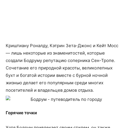
Криштиану Роналду, Кэтрин Зета-Джонс и Кейт Мосс
— лишь некоторые из знаменитостей, которые
создали Бодруму репутацию соперника Сен-Тропе.
Сочетание его природной красоты, великолепных
бухт и богатой истории вместе с бурной ночной
жизнью делает его популярным среди многих
посетителей и владельцев домов отдыха.
Горячие точки
Хотя Бодрум привлекает своим стилем, он также