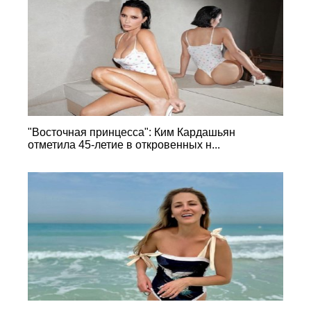
"Восточная принцесса": Ким Кардашьян
отметила 45-летие в откровенных н...