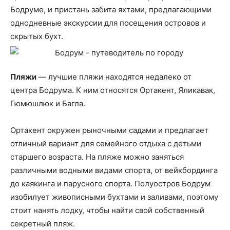
Бодруме, и пристань забита яхтами, предлагающими
однодневные экскурсии для посещения островов и
скрытых бухт.
Пляжи
— лучшие пляжи находятся недалеко от
центра Бодрума. К ним относятся Ортакент, Яликавак,
Гюмюшлюк и Багла.
Ортакент окружен рыночными садами и предлагает
отличный вариант для семейного отдыха с детьми
старшего возраста. На пляже можно заняться
различными водными видами спорта, от вейкбординга
до каякинга и парусного спорта. Полуостров Бодрум
изобилует живописными бухтами и заливами, поэтому
стоит нанять лодку, чтобы найти свой собственный
секретный пляж.