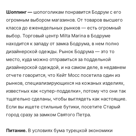
Шоппинг —
шопоголикам понравится Бодрум с его
огромным выбором магазинов. От товаров высшего
класса до еженедельных рынков — есть огромный
выбор. Торговый центр Milta Marina в Бодруме
находится к западу от замка Бодрума, в нем полно
дизайнерской одежды. Рынок Бодрума — это то
место, куда можно отправиться за поддельной
дизайнерской одеждой, и на самом деле, в недавнем
отчете говорится, что Кейт Мосс посетила один из
рынков, специализирующихся на кожаных изделиях,
известных как «супер-подделки», потому что они так
тщательно сделаны, чтобы выглядеть как настоящие.
Если вы ищете стильные бутики, посетите Старый
город сразу за замком Святого Петра.
Питание.
В условиях бума турецкой экономики