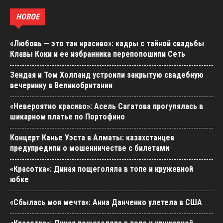
НОВОЕ
«Любовь — это так красиво»: кадры с тайной свадьбы
Клавы Коки и ее избранника переполошили Сеть
Зендая и Том Холланд устроили закрытую свадебную
вечеринку в Великобритании
«Невероятно красиво»: Асель Сагатова прогулялась в
шикарном платье по Портофино
Концерт Канье Уэста в Алматы: казахстанцев
предупредили о мошенничестве с билетами
«Красотка»: Диная пощеголяла в топе и кружевной
юбке
«Сбылась моя мечта»: Анна Данченко улетела в США