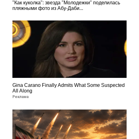
"Как куколка": звезда "Молодежки" поделилась
пляжными фото из Абу-Даби...
Gina Carano Finally Admits What Some Suspected
All Along
Реклама