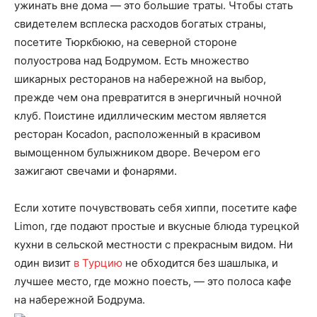
ужинать вне дома — это большие траты. Чтобы стать
свидетелем всплеска расходов богатых страны,
посетите Тюркбюкю, на северной стороне
полуострова над Бодрумом. Есть множество
шикарных ресторанов на набережной на выбор,
прежде чем она превратится в энергичный ночной
клуб. Поистине идиллическим местом является
ресторан Kocadon, расположенный в красивом
вымощенном булыжником дворе. Вечером его
зажигают свечами и фонарями.
Если хотите почувствовать себя хиппи, посетите кафе
Limon, где подают простые и вкусные блюда турецкой
кухни в сельской местности с прекрасным видом. Ни
один визит
в Турцию
не обходится без шашлыка, и
лучшее место, где можно поесть, — это полоса кафе
на набережной Бодрума.