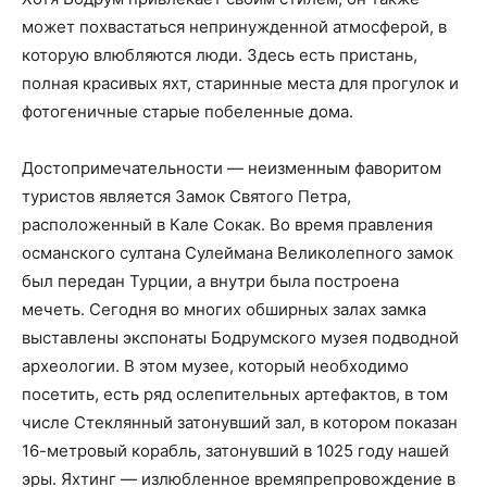
может похвастаться непринужденной атмосферой, в
которую влюбляются люди. Здесь есть пристань,
полная красивых яхт, старинные места для прогулок и
фотогеничные старые побеленные дома.
Достопримечательности — неизменным фаворитом
туристов является Замок Святого Петра,
расположенный в Кале Сокак. Во время правления
османского султана Сулеймана Великолепного замок
был передан Турции, а внутри была построена
мечеть. Сегодня во многих обширных залах замка
выставлены экспонаты Бодрумского музея подводной
археологии. В этом музее, который необходимо
посетить, есть ряд ослепительных артефактов, в том
числе Стеклянный затонувший зал, в котором показан
16-метровый корабль, затонувший в 1025 году нашей
эры. Яхтинг — излюбленное времяпрепровождение в