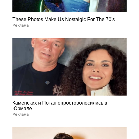
These Photos Make Us Nostalgic For The 70's
Реклама
Каменских и Потап опростоволосились в
Юрмале
Реклама