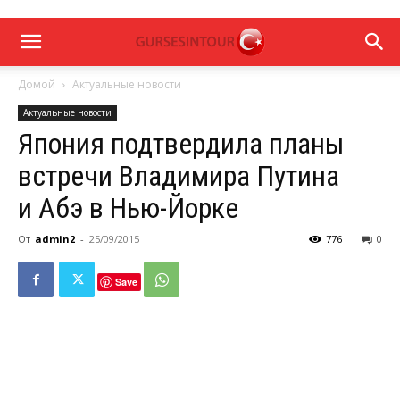
Домой
Актуальные новости
Актуальные новости
Япония подтвердила планы
встречи Владимира Путина
и Абэ в Нью-Йорке
От
admin2
-
25/09/2015
776
0
Save