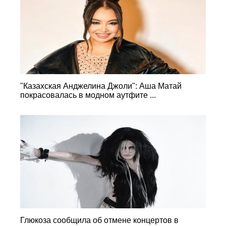
"Казахская Анджелина Джоли": Аша Матай
покрасовалась в модном аутфите ...
Глюкоза сообщила об отмене концертов в