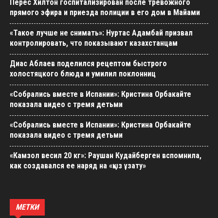
Перес Хилтон госпитализирован после тревожного
прямого эфира и приезда полиции в его дом в Майами
«Такое лучше не снимать»: Нуртас Адамбай призвал
контролировать, что показывают казахстанцам
Диас Аблаев поделился рецептом быстрого
холостяцкого блюда и умилил поклонниц
«Собрались вместе в Испании»: Кристина Орбакайте
показала видео с тремя детьми
«Собрались вместе в Испании»: Кристина Орбакайте
показала видео с тремя детьми
«Камзол весил 20 кг»: Раушан Кудайберген вспомнила,
как создавался ее наряд на «қыз ұзату»
МЕТКИ