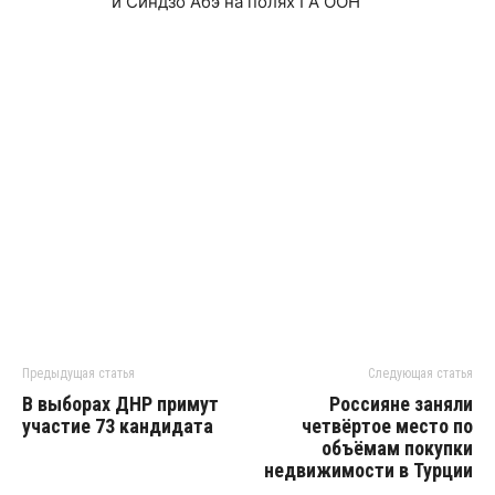
Предыдущая статья
Следующая статья
В выборах ДНР примут
Россияне заняли
участие 73 кандидата
четвёртое место по
объёмам покупки
недвижимости в Турции