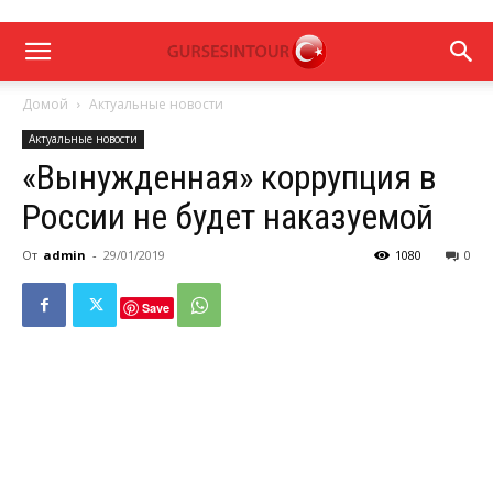
Домой
Актуальные новости
Актуальные новости
«Вынужденная» коррупция в
России не будет наказуемой
От
admin
-
29/01/2019
1080
0
Save