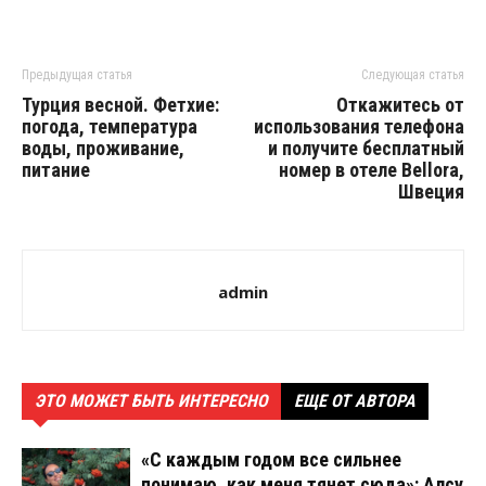
Предыдущая статья
Следующая статья
Турция весной. Фетхие:
Откажитесь от
погода, температура
использования телефона
воды, проживание,
и получите бесплатный
питание
номер в отеле Bellora,
Швеция
admin
ЭТО МОЖЕТ БЫТЬ ИНТЕРЕСНО
ЕЩЕ ОТ АВТОРА
«С каждым годом все сильнее
понимаю, как меня тянет сюда»: Алсу