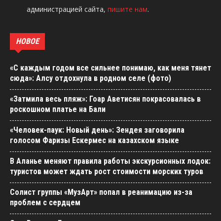
администрацией сайта,
пишите нам
.
НОВОЕ
«С каждым годом все сильнее понимаю, как меня тянет
сюда»: Алсу отдохнула в родном селе (фото)
«Затмила весь пляж»: Гоар Аветисян покрасовалась в
роскошном платье на Бали
«Человек-паук: Новый день»: Зендея заговорила
голосом Фаризы Ескермес на казахском языке
В Аланье меняют правила работы экскурсионных лодок:
туристов может ждать рост стоимости морских туров
Солист группы «МузАрт» попал в реанимацию из-за
проблем с сердцем