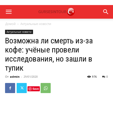
Домой
Актуальные новости
Актуальные новости
Возможна ли смерть из-за
кофе: учёные провели
исследования, но зашли в
тупик
От
admin
-
29/01/2020
976
0
Save