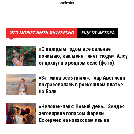
admin
ЭТО МОЖЕТ БЫТЬ ИНТЕРЕСНО
ЕЩЕ ОТ АВТОРА
«С каждым годом все сильнее
понимаю, как меня тянет сюда»: Алсу
отдохнула в родном селе (фото)
«Затмила весь пляж»: Гоар Аветисян
покрасовалась в роскошном платье
на Бали
«Человек-паук: Новый день»: Зендея
заговорила голосом Фаризы
Ескермес на казахском языке