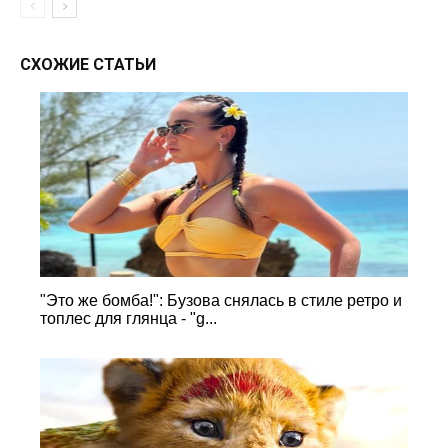
СХОЖИЕ СТАТЬИ
"Это же бомба!": Бузова снялась в стиле ретро и
топлес для глянца - "g...