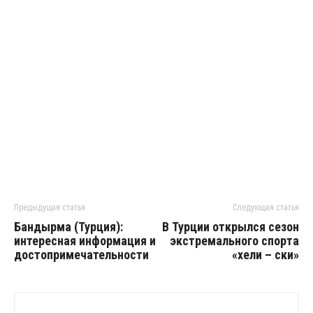
Предыдущая статья
Следующая статья
Бандырма (Турция):
В Турции открылся сезон
интересная информация и
экстремального спорта
достопримечательности
«хели – ски»