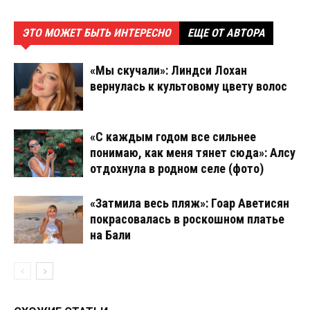
ЭТО МОЖЕТ БЫТЬ ИНТЕРЕСНО
ЕЩЕ ОТ АВТОРА
«Мы скучали»: Линдси Лохан
вернулась к культовому цвету волос
«С каждым годом все сильнее
понимаю, как меня тянет сюда»: Алсу
отдохнула в родном селе (фото)
«Затмила весь пляж»: Гоар Аветисян
покрасовалась в роскошном платье
на Бали