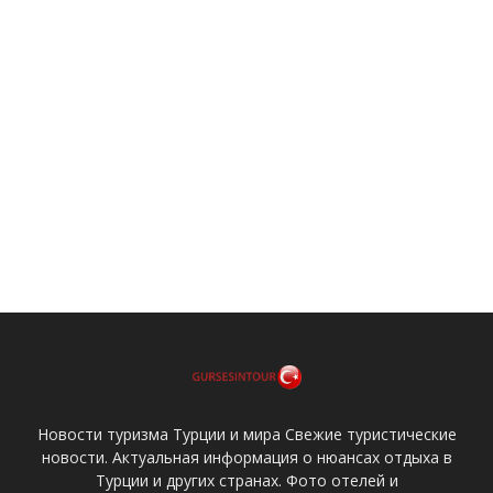
Новости туризма Турции и мира Свежие туристические
новости. Актуальная информация о нюансах отдыха в
Турции и других странах. Фото отелей и