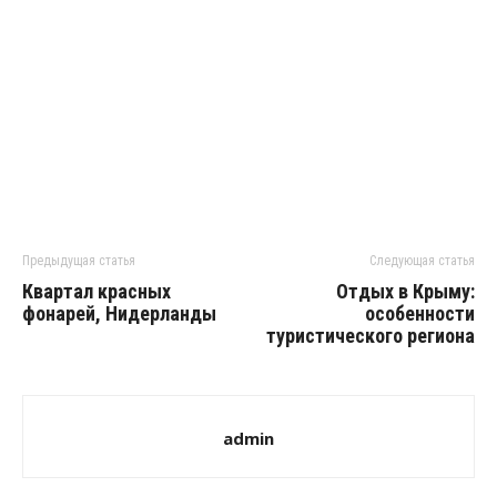
Предыдущая статья
Следующая статья
Квартал красных
Отдых в Крыму:
фонарей, Нидерланды
особенности
туристического региона
admin