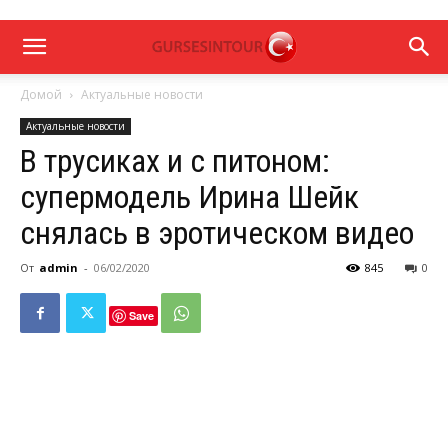
Домой
Актуальные новости
Актуальные новости
В трусиках и с питоном:
супермодель Ирина Шейк
снялась в эротическом видео
От
admin
-
06/02/2020
845
0
Save