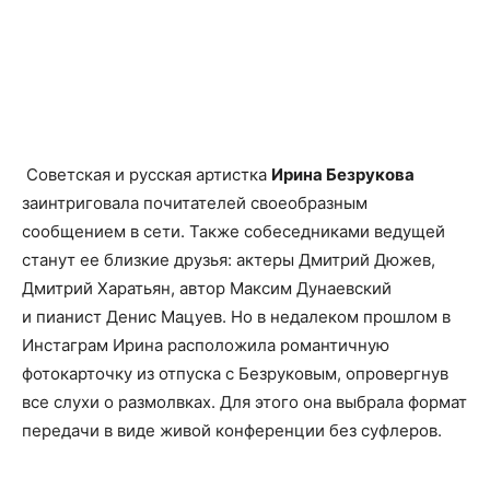
Советская и русская артистка
Ирина Безрукова
заинтриговала почитателей своеобразным
сообщением в сети. Также собеседниками ведущей
станут ее близкие друзья: актеры Дмитрий Дюжев,
Дмитрий Харатьян, автор Максим Дунаевский
и пианист Денис Мацуев. Но в недалеком прошлом в
Инстаграм Ирина расположила романтичную
фотокарточку из отпуска с Безруковым, опровергнув
все слухи о размолвках. Для этого она выбрала формат
передачи в виде живой конференции без суфлеров.