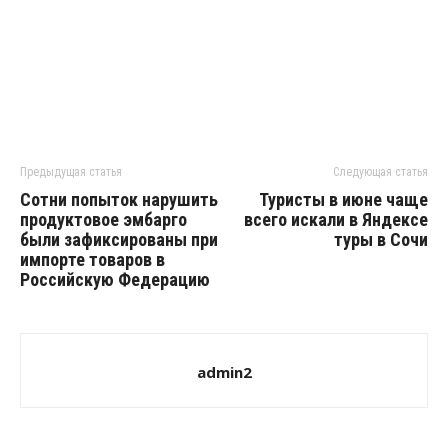
Предыдущая статья
Следующая статья
Сотни попыток нарушить
Туристы в июне чаще
продуктовое эмбарго
всего искали в Яндексе
были зафиксированы при
туры в Сочи
импорте товаров в
Российскую Федерацию
admin2