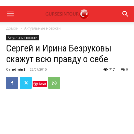
Домой
Актуальные новости
Актуальные новости
Сергей и Ирина Безруковы
скажут всю правду о себе
От
admin2
-
23/07/2015
717
0
Save