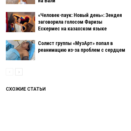
на Бали
«Человек-паук: Новый день»: Зендея
заговорила голосом Фаризы
Ескермес на казахском языке
Солист группы «МузАрт» попал в
реанимацию из-за проблем с сердцем
СХОЖИЕ СТАТЬИ