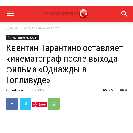
Домой
Актуальные новости
Актуальные новости
Квентин Тарантино оставляет
кинематограф после выхода
фильма «Однажды в
Голливуде»
От
admin
-
04/07/2019
728
0
Save