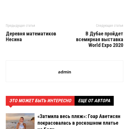
Предыдущая статья
Следующая статья
Деревня математиков
В Дубае пройдет
Несина
всемирная выставка
World Expo 2020
admin
ЭТО МОЖЕТ БЫТЬ ИНТЕРЕСНО
ЕЩЕ ОТ АВТОРА
«Затмила весь пляж»: Гоар Аветисян
покрасовалась в роскошном платье