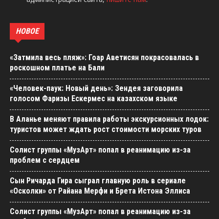
НОВОЕ
«Затмила весь пляж»: Гоар Аветисян покрасовалась в
роскошном платье на Бали
«Человек-паук: Новый день»: Зендея заговорила
голосом Фаризы Ескермес на казахском языке
В Аланье меняют правила работы экскурсионных лодок:
туристов может ждать рост стоимости морских туров
Солист группы «МузАрт» попал в реанимацию из-за
проблем с сердцем
Сын Ричарда Гира сыграл главную роль в сериале
«Осколки» от Райана Мерфи и Брета Истона Эллиса
Солист группы «МузАрт» попал в реанимацию из-за