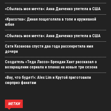
«Сбылась моя мечта»: Анна Данченко улетела в США
«Красотка»: Диная пощеголяла в топе и кружевной
юбке
«Сбылась моя мечта»: Анна Данченко улетела в США
Сати Казанова спустя два года рассекретила имя
дочери
Создатель «Теда Лассо» Брендан Хант рассказал о
возвращении сериала и планах на новые три сезона
«Вау, что будет!»: Alex Lim и Крутой приготовили
сюрприз фанатам
МЕТКИ