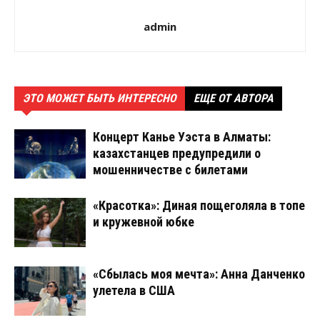
admin
ЭТО МОЖЕТ БЫТЬ ИНТЕРЕСНО
ЕЩЕ ОТ АВТОРА
Концерт Канье Уэста в Алматы:
казахстанцев предупредили о
мошенничестве с билетами
«Красотка»: Диная пощеголяла в топе
и кружевной юбке
«Сбылась моя мечта»: Анна Данченко
улетела в США