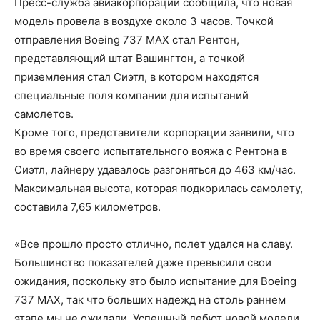
Пресс-служба авиакорпорации сообщила, что новая
модель провела в воздухе около 3 часов. Точкой
отправления Boeing 737 MAX стал Рентон,
представляющий штат Вашингтон, а точкой
приземления стал Сиэтл, в котором находятся
специальные поля компании для испытаний
самолетов.
Кроме того, представители корпорации заявили, что
во время своего испытательного вояжа с Рентона в
Сиэтл, лайнеру удавалось разгоняться до 463 км/час.
Максимальная высота, которая подкорилась самолету,
составила 7,65 километров.
«Все прошло просто отлично, полет удался на славу.
Большинство показателей даже превысили свои
ожидания, поскольку это было испытание для Boeing
737 MAX, так что больших надежд на столь раннем
этапе мы не ожидали. Успешный дебют новой модели