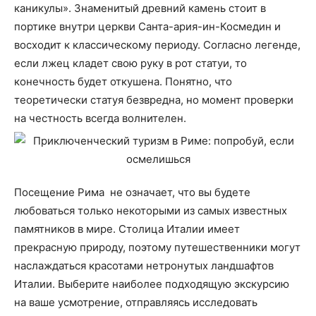
каникулы». Знаменитый древний камень стоит в
портике внутри церкви Санта-ария-ин-Космедин и
восходит к классическому периоду. Согласно легенде,
если лжец кладет свою руку в рот статуи, то
конечность будет откушена. Понятно, что
теоретически статуя безвредна, но момент проверки
на честность всегда волнителен.
Посещение Рима не означает, что вы будете
любоваться только некоторыми из самых известных
памятников в мире. Столица Италии имеет
прекрасную природу, поэтому путешественники могут
наслаждаться красотами нетронутых ландшафтов
Италии. Выберите наиболее подходящую экскурсию
на ваше усмотрение, отправляясь исследовать