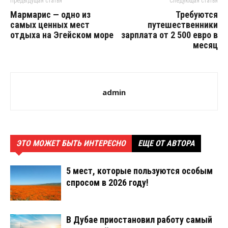
Предыдущая статья
Следующая статья
Мармарис — одно из
Требуются
самых ценных мест
путешественники
отдыха на Эгейском море
зарплата от 2 500 евро в
месяц
admin
ЭТО МОЖЕТ БЫТЬ ИНТЕРЕСНО
ЕЩЕ ОТ АВТОРА
5 мест, которые пользуются особым
спросом в 2026 году!
В Дубае приостановил работу самый