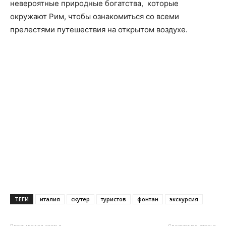
невероятные природные богатства, которые
окружают Рим, чтобы ознакомиться со всеми
прелестями путешествия на открытом воздухе.
ТЕГИ
италия
скутер
туристов
фонтан
экскурсия