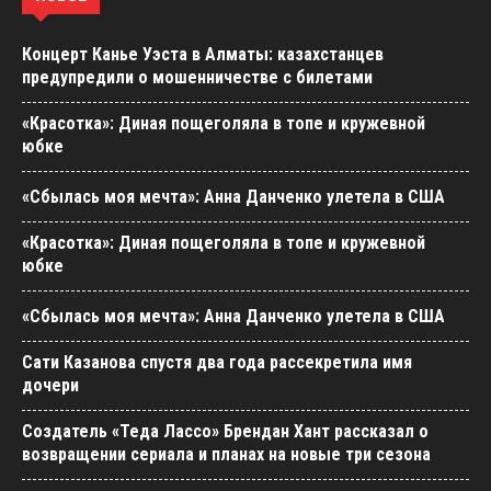
Концерт Канье Уэста в Алматы: казахстанцев
предупредили о мошенничестве с билетами
«Красотка»: Диная пощеголяла в топе и кружевной
юбке
«Сбылась моя мечта»: Анна Данченко улетела в США
«Красотка»: Диная пощеголяла в топе и кружевной
юбке
«Сбылась моя мечта»: Анна Данченко улетела в США
Сати Казанова спустя два года рассекретила имя
дочери
Создатель «Теда Лассо» Брендан Хант рассказал о
возвращении сериала и планах на новые три сезона