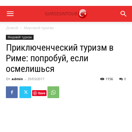
Домой
Мировой туризм
Мировой туризм
Приключенческий туризм в
Риме: попробуй, если
осмелишься
От
admin
-
29/05/2017
1156
0
Save