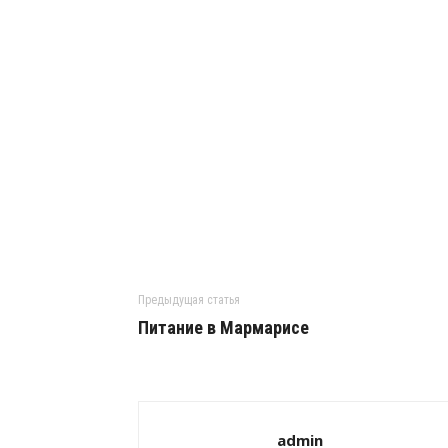
Предыдущая статья
Питание в Мармарисе
admin