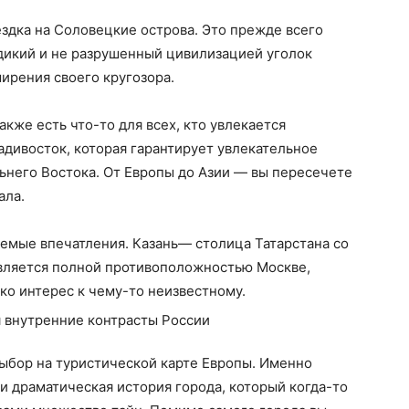
дка на Соловецкие острова. Это прежде всего
 дикий и не разрушенный цивилизацией уголок
ширения своего кругозора.
кже есть что-то для всех, кто увлекается
дивосток, которая гарантирует увлекательное
ьнего Востока. От Европы до Азии — вы пересечете
ала.
аемые впечатления. Казань— столица Татарстана со
является полной противоположностью Москве,
ько интерес к чему-то неизвестному.
ыбор на туристической карте Европы. Именно
о и драматическая история города, который когда-то