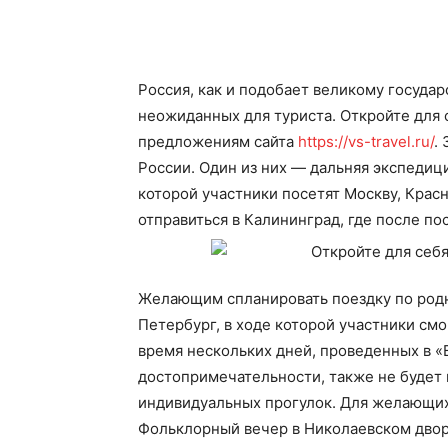
Россия, как и подобает великому государ
неожиданных для туриста. Откройте для 
предложениям сайта
https://vs-travel.ru/
.
России. Один из них — дальняя экспедиц
которой участники посетят Москву, Красн
отправиться в Калининград, где после по
Желающим спланировать поездку по родн
Петербург, в ходе которой участники смо
время нескольких дней, проведенных в «
достопримечательности, также не будет 
индивидуальных прогулок. Для желающих
Фольклорный вечер в Николаевском дворц