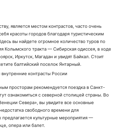
ству, является местом контрастов, часто очень
себя красоты городов благодаря туристическим
 Здесь вы найдете огромное количество туров по
ия Колымского тракта — Сибирская одиссея, в ходе
оярск, Иркутск, Магадан и увидят Байкал. Стоит
сетите балтийский поселок Янтарный.
ым просторам рекомендуется поездка в Санкт-
гут ознакомиться с северной столицей страны. Во
Венеции Севера», вы увидите все основные
недостатка свободного времени для
 предлагается культурные мероприятия —
е, опера или балет.