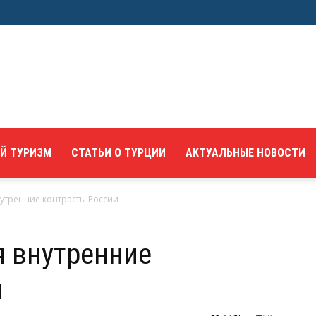
Й ТУРИЗМ
СТАТЬИ О ТУРЦИИ
АКТУАЛЬНЫЕ НОВОСТИ
нутренние контрасты России
я внутренние
и