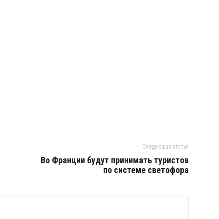
Следующая статья
Во Франции будут принимать туристов
по системе светофора