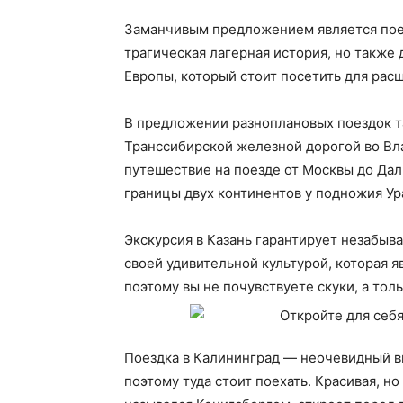
Заманчивым предложением является поез
трагическая лагерная история, но также
Европы, который стоит посетить для рас
В предложении разноплановых поездок та
Транссибирской железной дорогой во Вла
путешествие на поезде от Москвы до Дал
границы двух континентов у подножия Ур
Экскурсия в Казань гарантирует незабыв
своей удивительной культурой, которая 
поэтому вы не почувствуете скуки, а тол
Поездка в Калининград — неочевидный в
поэтому туда стоит поехать. Красивая, н