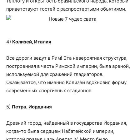
теплоту и открытость бразильского народа, который
приветствуют гостей с распростертыми объятиями.
4)
Колизей, Италия
Все дороги ведут в Рим! Эта невероятная структура,
построенная в честь Римской империи, была ареной,
используемой для сражений гладиаторов.
Оказывается, что именно Колизей вдохновил форму
современных спортивных стадионов.
5)
Петра, Иордания
Древний город, найденный в государстве Иордания,
когда-то была сердцем Набатейской империи,
которой правил царь Аретас IV. Место было