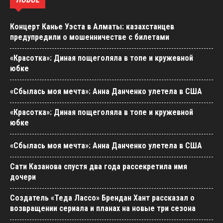
Концерт Канье Уэста в Алматы: казахстанцев
предупредили о мошенничестве с билетами
«Красотка»: Диная пощеголяла в топе и кружевной
юбке
«Сбылась моя мечта»: Анна Данченко улетела в США
«Красотка»: Диная пощеголяла в топе и кружевной
юбке
«Сбылась моя мечта»: Анна Данченко улетела в США
Сати Казанова спустя два года рассекретила имя
дочери
Создатель «Теда Лассо» Брендан Хант рассказал о
возвращении сериала и планах на новые три сезона