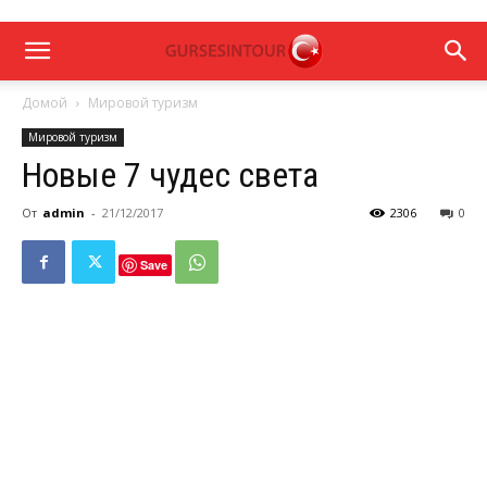
Домой
Мировой туризм
Мировой туризм
Новые 7 чудес света
От
admin
-
21/12/2017
2306
0
Save