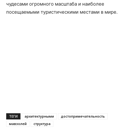
чудесами огромного масштаба и наиболее
посещаемыми туристическими местами в мире.
ТЕГИ
архитектурными
достопримечательность
мавзолей
структура