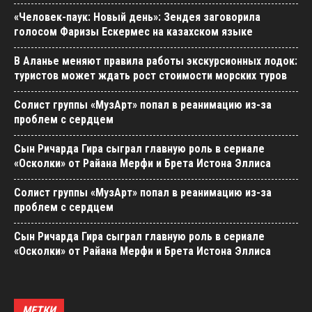
«Человек-паук: Новый день»: Зендея заговорила
голосом Фаризы Ескермес на казахском языке
В Аланье меняют правила работы экскурсионных лодок:
туристов может ждать рост стоимости морских туров
Солист группы «МузАрт» попал в реанимацию из-за
проблем с сердцем
Сын Ричарда Гира сыграл главную роль в сериале
«Осколки» от Райана Мерфи и Брета Истона Эллиса
Солист группы «МузАрт» попал в реанимацию из-за
проблем с сердцем
Сын Ричарда Гира сыграл главную роль в сериале
«Осколки» от Райана Мерфи и Брета Истона Эллиса
МЕТКИ