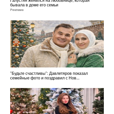
Галустян женился на любовнице, которая
бывала в доме его семьи
Реклама
"Будьте счастливы": Давлетяров показал
семейные фото и поздравил с Нов...