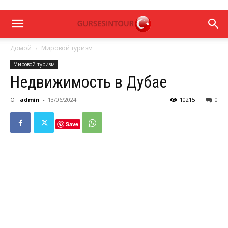
Домой
Мировой туризм
Мировой туризм
Недвижимость в Дубае
От
admin
-
13/06/2024
10215
0
Save