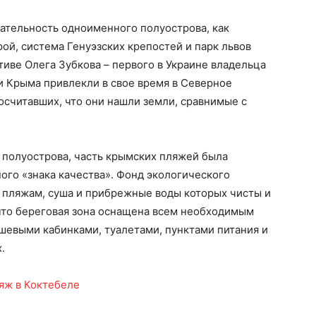
ательность одноименного полуострова, как
ой, система Генуэзских крепостей и парк львов
тиве Олега Зубкова – первого в Украине владельца
и Крыма привлекли в свое время в Северное
считавших, что они нашли земли, сравнимые с
 полуострова, часть крымских пляжей была
го «знака качества». Фонд экологического
м пляжам, суша и прибрежные воды которых чисты и
 что береговая зона оснащена всем необходимым
шевыми кабинками, туалетами, пунктами питания и
.