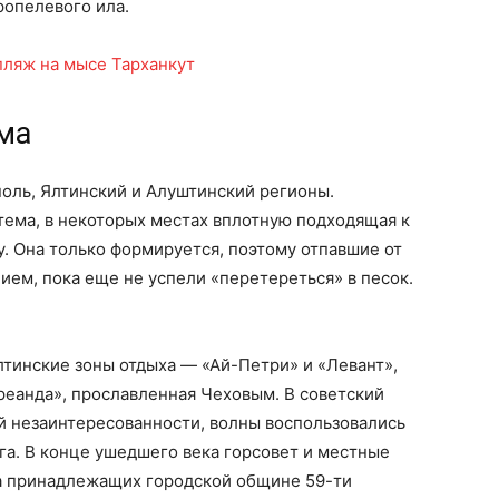
ропелевого ила.
ма
ль, Ялтинский и Алуштинский регионы.
тема, в некоторых местах вплотную подходящая к
у. Она только формируется, поэтому отпавшие от
ием, пока еще не успели «перетереться» в песок.
тинские зоны отдыха — «Ай-Петри» и «Левант»,
реанда», прославленная Чеховым. В советский
й незаинтересованности, волны воспользовались
а. В конце ушедшего века горсовет и местные
 принадлежащих городской общине 59-ти