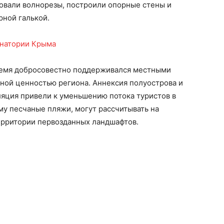
овали волнорезы, построили опорные стены и
ной галькой.
ремя добросовестно поддерживался местными
ой ценностью региона. Аннексия полуострова и
яция привели к уменьшению потока туристов в
рыму песчаные пляжи, могут рассчитывать на
ерритории первозданных ландшафтов.