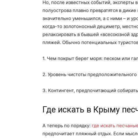
Но, после известных событий, эксперты 
полуострова плавно превратятся в дикие
значительно уменьшился, а с ними – и ур
когда-то золотоносный дециметр, местно
релаксировать в бывшей «всесоюзной зд
пляжей. Обычно потенциальных туристо
1. Чем покрыт берег моря: песком или га
2. Уровень чистоты предположительного 
3. Контингент, предпочитающий собиратьс
Где искать в Крыму пе
А теперь по порядку:
где искать песчаны
предпочитает пляжный отдых. Если мысл