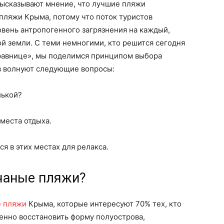
высказывают мнение, что лучшие пляжи
 пляжи Крыма, потому что поток туристов
овень антропогенного загрязнения на каждый,
й земли. С теми немногими, кто решится сегодня
равнице», мы поделимся принципом выбора
в волнуют следующие вопросы:
лькой?
места отдыха.
я в этих местах для релакса.
счаные пляжи?
е пляжи
Крыма, которые интересуют 70% тех, кто
енно восстановить форму полуострова,