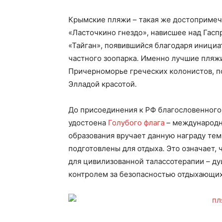
Крымские пляжи – такая же достопримеч
«Ласточкино гнездо», нависшее над Гаспр
«Тайган», появившийся благодаря инициа
частного зоопарка. Именно лучшие пляж
Причерноморье греческих колонистов, по
Элладой красотой.
До присоединения к РФ благословенного
удостоена
Голубого флага
– международно
образования вручает данную награду те
подготовлены для отдыха. Это означает,
для цивилизованной талассотерапии – ду
контролем за безопасностью отдыхающих