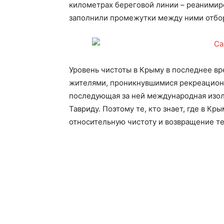
километрах береговой линии – реанимир
заполнили промежутки между ними отбор
Уровень чистоты в Крыму в последнее в
жителями, проникнувшимися рекреационн
последующая за ней международная изол
Тавриду. Поэтому те, кто знает, где в К
относительную чистоту и возвращение т