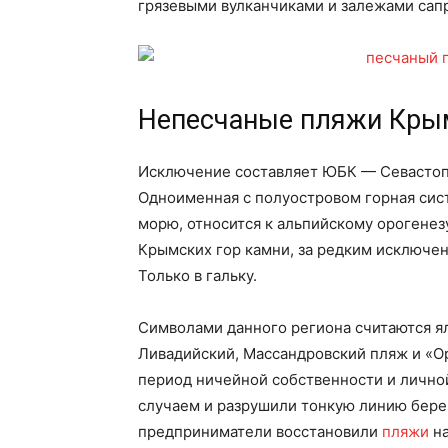
грязевыми вулканчиками и залежами сап
Непесчаные пляжи Кры
Исключение составляет ЮБК — Севастопо
Одноименная с полуостровом горная сис
морю, относится к альпийскому орогенез
Крымских гор камни, за редким исключен
Только в гальку.
Символами данного региона считаются ял
Ливадийский, Массандровский пляж и «О
период ничейной собственности и лично
случаем и разрушили тонкую линию берег
предприниматели восстановили
пляжи
на