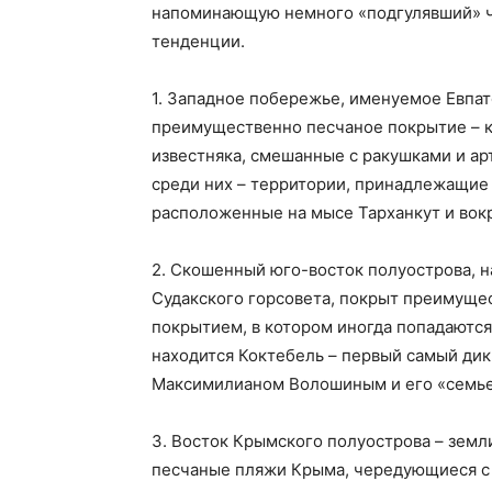
напоминающую немного «подгулявший» ч
тенденции.
1. Западное побережье, именуемое Евпа
преимущественно песчаное покрытие – к
известняка, смешанные с ракушками и а
среди них – территории, принадлежащие
расположенные на мысе Тарханкут и вокр
2. Скошенный юго-восток полуострова, 
Судакского горсовета, покрыт преимуще
покрытием, в котором иногда попадаютс
находится Коктебель – первый самый дик
Максимилианом Волошиным и его «семье
3. Восток Крымского полуострова – земл
песчаные пляжи Крыма, чередующиеся с