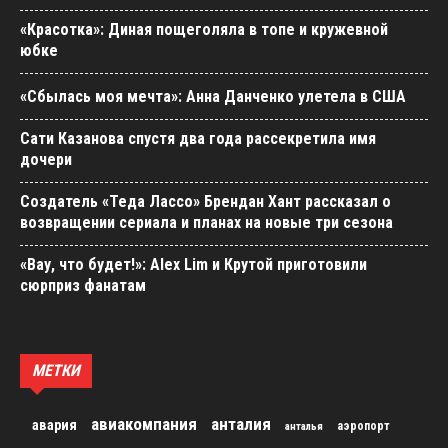
«Красотка»: Диная пощеголяла в топе и кружевной
юбке
«Сбылась моя мечта»: Анна Данченко улетела в США
Сати Казанова спустя два года рассекретила имя
дочери
Создатель «Теда Лассо» Брендан Хант рассказал о
возвращении сериала и планах на новые три сезона
«Вау, что будет!»: Alex Lim и Крутой приготовили
сюрприз фанатам
МЕТКИ
авиакомпания
анталия
авария
аэропорт
анталья