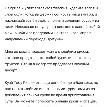
На гриле и углях готовится тилапия. Удалите толстый
слой соли, который держит сочность мяса внутри, и
наслаждайтесь блюдом с пряным зеленым соусом из
чили. Несколько популярных киосков с данной рыбой
можно найти за пределами Центрального мира в
направлении перехода Пратунам.
Многие места продают манго с клейким рисом,
которое представляют собой кусочки настоящих
фруктов. Стенд в Яоварате предлагает вкусный
десерт.
Куай Теоу Рюа — это еще одно блюдо в Бангкоке, но
оно не так любимо иностранными туристами из-за
добавления свиной крови во время приготовления
супа. Вы можете попросить больше крови и специй,