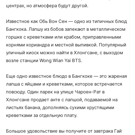
центрах, но атмосфера будут другой.
Известное как Обь Вон Сен — одно из типичных блюд
Бангкока. Лапшу из бобов запекают в металлическом
горшке с креветками или крабом, приправленными
корнями кориандра и местной выпивкой. Популярный
уличный киоск можно найти в Хлонгсане, с выходом
возле станции Wong Wian Yai BTS.
Еще одно известное блюдо в Бангкоке — это жареная
лапша с яйцами и креветками, которое встречается
повсюду. Один ларек на улице Чароен-Рат в
Хлонгсане продает анте с лапшой, подаваемой на
листьях банана, дополняясь сухими хрустящими
креветками за отдельную плату.
Большое удовольствие вы получите от завтрака Гай