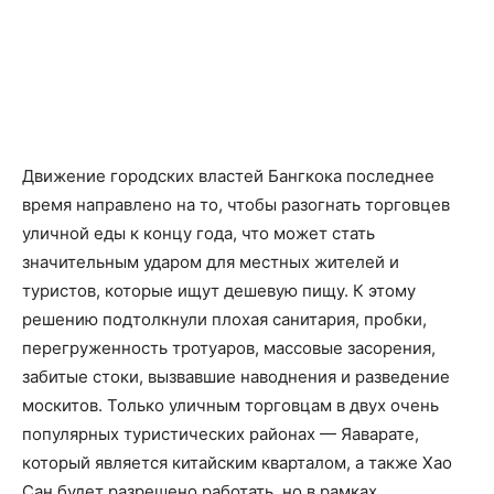
Движение городских властей Бангкока последнее
время направлено на то, чтобы разогнать торговцев
уличной еды к концу года, что может стать
значительным ударом для местных жителей и
туристов, которые ищут дешевую пищу. К этому
решению подтолкнули плохая санитария, пробки,
перегруженность тротуаров, массовые засорения,
забитые стоки, вызвавшие наводнения и разведение
москитов. Только уличным торговцам в двух очень
популярных туристических районах — Яаварате,
который является китайским кварталом, а также Хао
Сан будет разрешено работать, но в рамках