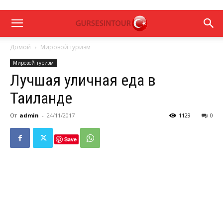
Домой
Мировой туризм
Мировой туризм
Лучшая уличная еда в
Таиланде
От
admin
-
24/11/2017
1129
0
Save