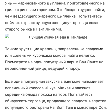
Янь — маринованного цыпленка, приготовленного на
гриле с рисовым гарниром. Это блюдо труднее найти,
чем вездесущего жареного цыпленка. Попытайтесь
поймать странствующую женщину-торговца возле
старого рынка в Нанг Лине Чи.
Тонкие хрустящие крепины, заправленные сладкими
или солеными кусочками кокоса, найти нелегко.
Посмотрите на один популярный ларь в Ван Ланге на
переполненной улице, ведущей к пирсу.
Еще одна популярная закуска в Бангкоке напоминает
испеченный кокосовый куэ. Мягкая и влажная
серединка блюда похожа на торт. Попытайтесь
обнаружить торговца, продающего сладость напротив
популярного ресторана Hai Som Tam в монастыре Сои.