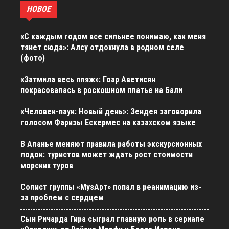
НОВОЕ
«С каждым годом все сильнее понимаю, как меня
тянет сюда»: Алсу отдохнула в родном селе
(фото)
«Затмила весь пляж»: Гоар Аветисян
покрасовалась в роскошном платье на Бали
«Человек-паук: Новый день»: Зендея заговорила
голосом Фаризы Ескермес на казахском языке
В Аланье меняют правила работы экскурсионных
лодок: туристов может ждать рост стоимости
морских туров
Солист группы «МузАрт» попал в реанимацию из-
за проблем с сердцем
Сын Ричарда Гира сыграл главную роль в сериале