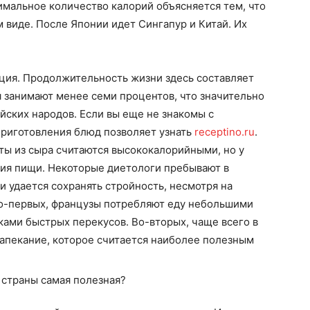
имальное количество калорий объясняется тем, что
 виде. После Японии идет Сингапур и Китай. Их
ция. Продолжительность жизни здесь составляет
я занимают менее семи процентов, что значительно
йских народов. Если вы еще не знакомы с
приготовления блюд позволяет узнать
receptino.ru
.
аты из сыра считаются высококалорийным
и, но у
ния пищи. Некоторые диетологи пребывают в
и удается сохранять стройность, несмотря на
о-первых, французы потребляют еду небольшими
ками быстрых перекусов. Во-вторых, чаще всего в
апекание, которое считается наиболее полезным