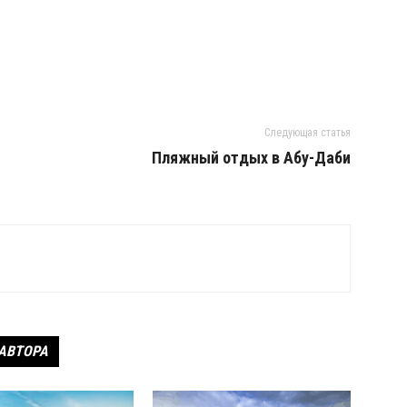
Следующая статья
Пляжный отдых в Абу-Даби
 АВТОРА