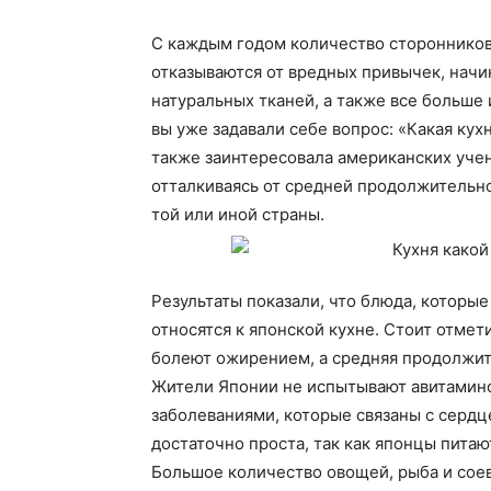
С каждым годом количество сторонников
отказываются от вредных привычек, начи
натуральных тканей, а также все больше
вы уже задавали себе вопрос: «Какая кух
также заинтересовала американских учен
отталкиваясь от средней продолжительн
той или иной страны.
Результаты показали, что блюда, которы
относятся к японской кухне. Стоит отмет
болеют ожирением, а средняя продолжит
Жители Японии не испытывают авитамино
заболеваниями, которые связаны с сердц
достаточно проста, так как японцы питаю
Большое количество овощей, рыба и соев