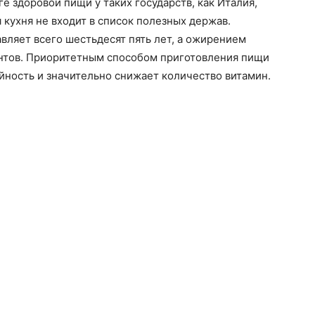
е здоровой пищи у таких государств, как Италия,
 кухня не входит в список полезных держав.
ляет всего шестьдесят пять лет, а ожирением
ентов. Приоритетным способом приготовления пищи
йность и значительно снижает количество витамин.