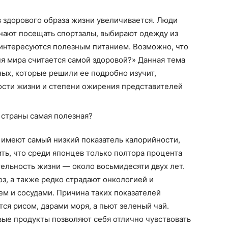
 здорового образа жизни увеличивается. Люди
нают посещать спортзалы, выбирают одежду из
 интересуются полезным питанием. Возможно, что
ня мира считается самой здоровой?» Данная тема
ых, которые решили ее подробно изучит,
ости жизни и степени ожирения представителей
е имеют самый низкий показатель калорийности,
ить, что среди японцев только полтора процента
ельность жизни — около восьмидесяти двух лет.
з, а также редко страдают онкологией и
ем и сосудами. Причина таких показателей
тся рисом, дарами моря, а пьют зеленый чай.
ые продукты позволяют себя отлично чувствовать