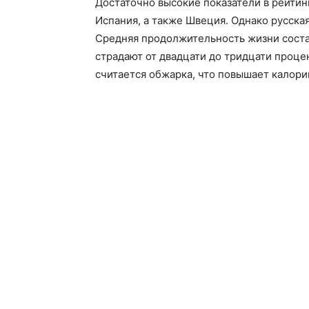
Достаточно высокие показатели в рейтинг
Испания, а также Швеция. Однако русская
Средняя продолжительность жизни состав
страдают от двадцати до тридцати проц
считается обжарка, что повышает калори