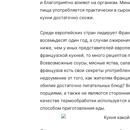
и благоприятно влияют на организм. Мин
пища употребляется практически в сыром
кухни достаточно схожи.
Среди европейских стран лидирует Фран
восемьдесят один год, а случаи ожирени
ниже, чем у иных представителей европе
французской кухней, то много рецептов 
Всевозможные соусы, мясные яства, сал
французов есть свои секреты употребле
недоумение от того, как жителям Франци
обилие достаточно питательных блюд? В
порциями, а также не являются сторонни
качестве термообработки используется з
способом приготовления еды.