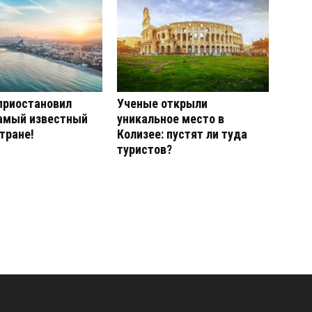
приостановил
Ученые открыли
самый известный
уникальное место в
стране!
Колизее: пустят ли туда
туристов?