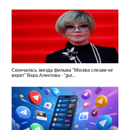
Скончалась звезда фильма "Москва слезам не
верит" Вера Алентова - "gur...