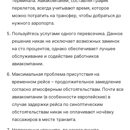
терминала. Авиакомпании, составляя график
перелетов, всегда учитывают время, которое
можно потратить на трансфер, чтобы добраться до
нужного аэропорта.
Пользуйтесь услугами одного перевозчика. Данное
решение никак не исключает возможных заминок
на сто процентов, однако обеспечивает лучшее
обслуживание и содействие работников
авиакомпании.
Максимальная проблема присутствия на
временном рейсе – продолжительное замедление
согласно атмосферным обстоятельствам. Почти все
авиакомпании (в особенности европейские) в
случае задержки рейса по синоптическим
обстоятельствам никак не оплачивают ночёвку
пассажиров в месте транзита.
Непременно уточните, до какого пункта