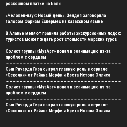
роскошном платье на Бали
«Человек-паук: Новый день»: Зендея заговорила
голосом Фаризы Ескермес на казахском языке
В Аланье меняют правила работы экскурсионных лодок:
туристов может ждать рост стоимости морских туров
Солист группы «МузАрт» попал в реанимацию из-за
проблем с сердцем
Сын Ричарда Гира сыграл главную роль в сериале
«Осколки» от Райана Мерфи и Брета Истона Эллиса
Солист группы «МузАрт» попал в реанимацию из-за
проблем с сердцем
Сын Ричарда Гира сыграл главную роль в сериале
«Осколки» от Райана Мерфи и Брета Истона Эллиса