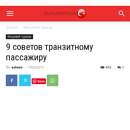
Домой
Мировой туризм
Мировой туризм
9 советов транзитному
пассажиру
От
admin
-
17/02/2017
835
0
Save