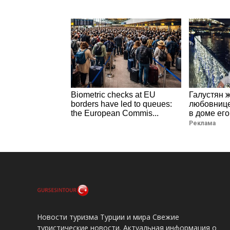
Biometric checks at EU
Галустян 
borders have led to queues:
любовнице
the European Commis...
в доме его
Реклама
Новости туризма Турции и мира Свежие
туристические новости. Актуальная информация о