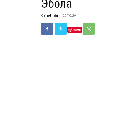
Эбола
От
admin
-
23/10/2014
Save