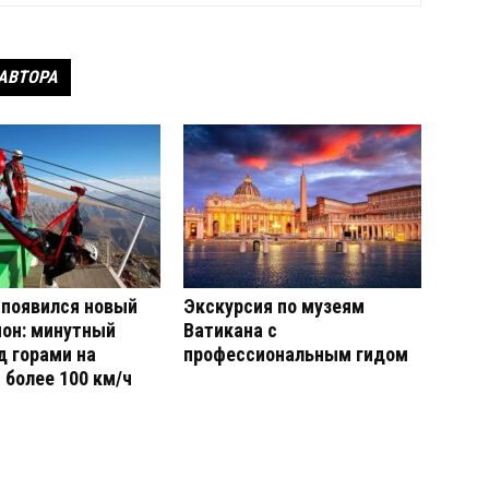
 АВТОРА
 появился новый
Экскурсия по музеям
он: минутный
Ватикана с
д горами на
профессиональным гидом
 более 100 км/ч