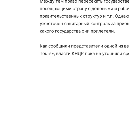
Между тем право пересекать государств
посещающими страну с деловыми и рабо
правительственных структур и т.п. Одна
ужесточен санитарный контроль за прибы
какого государства они прилетели.
Как сообщили представители одной из в
Tours», власти КНДР пока не уточняли ср