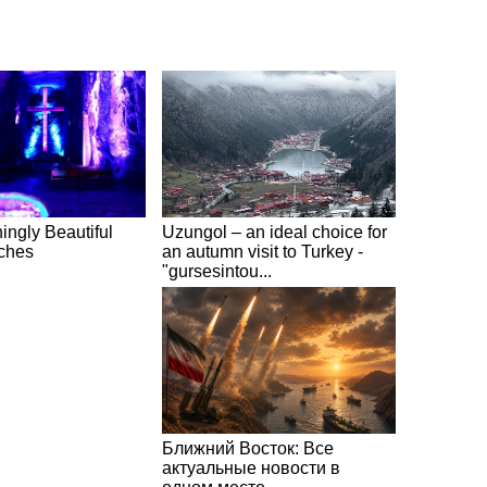
ingly Beautiful
Uzungol – an ideal choice for
ches
an autumn visit to Turkey -
"gursesintou...
Ближний Восток: Все
актуальные новости в