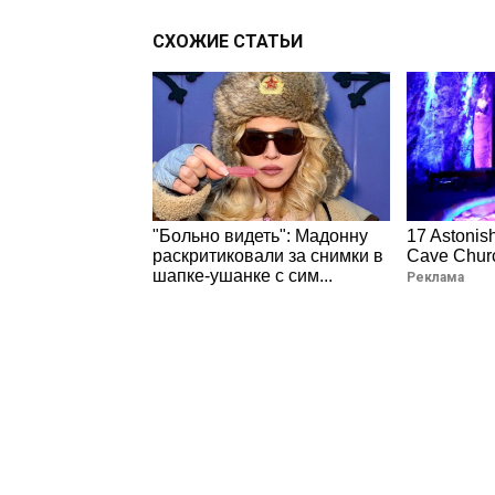
СХОЖИЕ СТАТЬИ
"Больно видеть": Мадонну
17 Astonish
раскритиковали за снимки в
Cave Chur
шапке-ушанке с сим...
Реклама