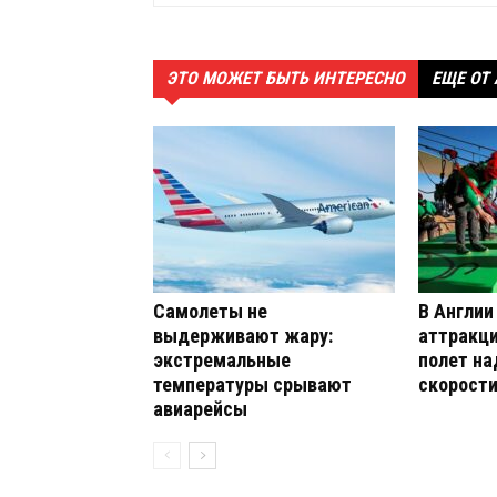
ЭТО МОЖЕТ БЫТЬ ИНТЕРЕСНО
ЕЩЕ ОТ
Самолеты не
В Англии
выдерживают жару:
аттракци
экстремальные
полет на
температуры срывают
скорости
авиарейсы