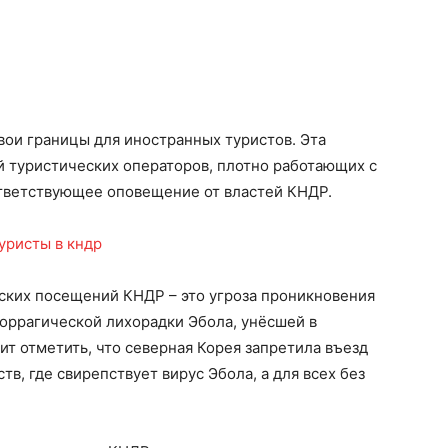
свои границы для иностранных туристов. Эта
й туристических операторов, плотно работающих с
тветствующее оповещение от властей КНДР.
ских посещений КНДР – это угроза проникновения
оррагической лихорадки Эбола, унёсшей в
ит отметить, что северная Корея запретила въезд
тв, где свирепствует вирус Эбола, а для всех без