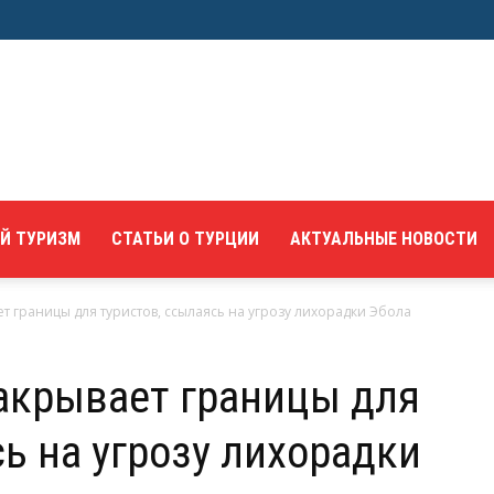
Й ТУРИЗМ
СТАТЬИ О ТУРЦИИ
АКТУАЛЬНЫЕ НОВОСТИ
т границы для туристов, ссылаясь на угрозу лихорадки Эбола
акрывает границы для
ь на угрозу лихорадки