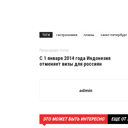
ТЕГИ
гастрономия
планы
санкт-петербург
Предыдущая статья
С 1 января 2014 года Индонезия
отменяет визы для россиян
admin
ЭТО МОЖЕТ БЫТЬ ИНТЕРЕСНО
ЕЩЕ ОТ