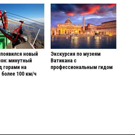
 появился новый
Экскурсия по музеям
он: минутный
Ватикана с
д горами на
профессиональным гидом
 более 100 км/ч