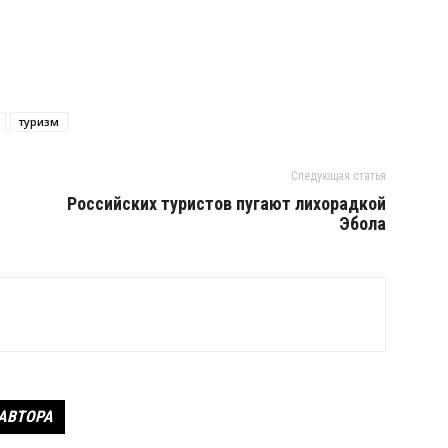
туризм
Следующая статья
Российских туристов пугают лихорадкой
Эбола
 АВТОРА