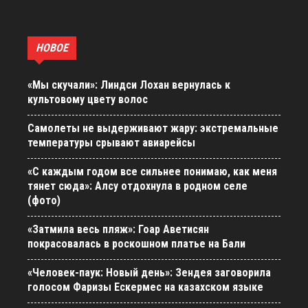
НОВОЕ
«Мы скучали»: Линдси Лохан вернулась к
культовому цвету волос
Самолеты не выдерживают жару: экстремальные
температуры срывают авиарейсы
«С каждым годом все сильнее понимаю, как меня
тянет сюда»: Алсу отдохнула в родном селе
(фото)
«Затмила весь пляж»: Гоар Аветисян
покрасовалась в роскошном платье на Бали
«Человек-паук: Новый день»: Зендея заговорила
голосом Фаризы Ескермес на казахском языке