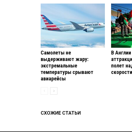
Самолеты не
В Англии
выдерживают жару:
аттракци
экстремальные
полет на
температуры срывают
скорости
авиарейсы
СХОЖИЕ СТАТЬИ