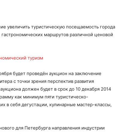
ие увеличить туристическую посещаемость города
и гастрономических маршрутов различной ценовой
оября будет проведён аукцион на заключение
итера с точки зрения перспектив развития
аукциона должен будет в срок до 10 декабря 2014
рамму как минимум пяти туристическо-
х в себя дегустации, кулинарные мастер-классы,
нового для Петербурга направления индустрии