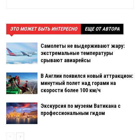
ЭТО МОЖЕТ БЫТЬ ИНТЕРЕСНО
ЕЩЕ ОТ АВТОРА
Самолеты не выдерживают жару:
экстремальные температуры
срывают авиарейсы
В Англии появился новый аттракцион:
минутный полет над горами на
скорости более 100 км/ч
Экскурсия по музеям Ватикана с
профессиональным гидом