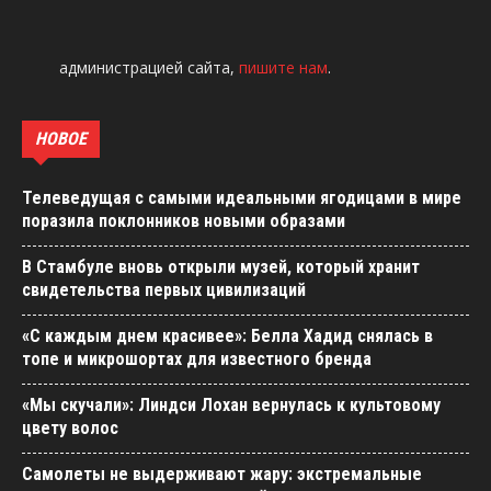
администрацией сайта,
пишите нам
.
НОВОЕ
Телеведущая с самыми идеальными ягодицами в мире
поразила поклонников новыми образами
В Стамбуле вновь открыли музей, который хранит
свидетельства первых цивилизаций
«С каждым днем красивее»: Белла Хадид снялась в
топе и микрошортах для известного бренда
«Мы скучали»: Линдси Лохан вернулась к культовому
цвету волос
Самолеты не выдерживают жару: экстремальные