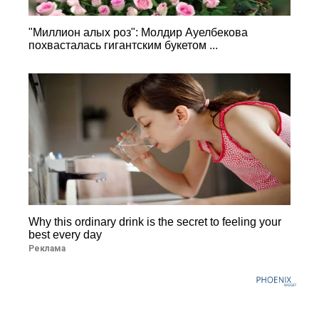
"Миллион алых роз": Молдир Ауелбекова
похвасталась гигантским букетом ...
Why this ordinary drink is the secret to feeling your
best every day
Реклама