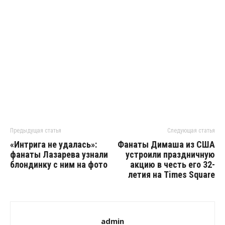
Предыдущая статья
Следующая статья
«Интрига не удалась»:
Фанаты Димаша из США
фанаты Лазарева узнали
устроили праздничную
блондинку с ним на фото
акцию в честь его 32-
летия на Times Square
admin