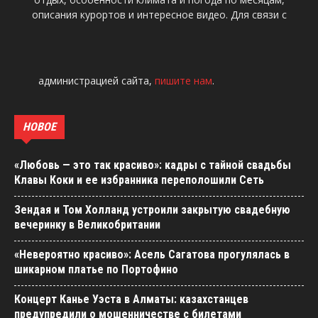
описания курортов и интересное видео. Для связи с
администрацией сайта,
пишите нам
.
НОВОЕ
«Любовь — это так красиво»: кадры с тайной свадьбы
Клавы Коки и ее избранника переполошили Сеть
Зендая и Том Холланд устроили закрытую свадебную
вечеринку в Великобритании
«Невероятно красиво»: Асель Сагатова прогулялась в
шикарном платье по Портофино
Концерт Канье Уэста в Алматы: казахстанцев
предупредили о мошенничестве с билетами