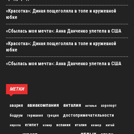
«Красотка»: Диная пощеголяла в топе и кружевной
юбке
«Сбылась моя мечта»: Анна Данченко улетела в США
«Красотка»: Диная пощеголяла в топе и кружевной
юбке
«Сбылась моя мечта»: Анна Данченко улетела в США
МЕТКИ
авиакомпания
анталия
авария
аэропорт
анталья
достопримечательности
бодрум
германия
греция
египет
испания
италия
кемер
китай
европа
измир