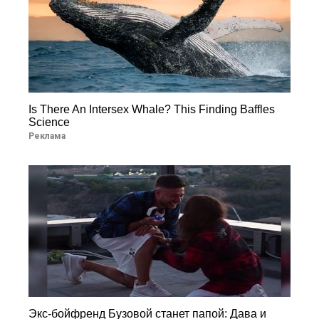
Is There An Intersex Whale? This Finding Baffles
Science
Реклама
Экс-бойфренд Бузовой станет папой: Дава и