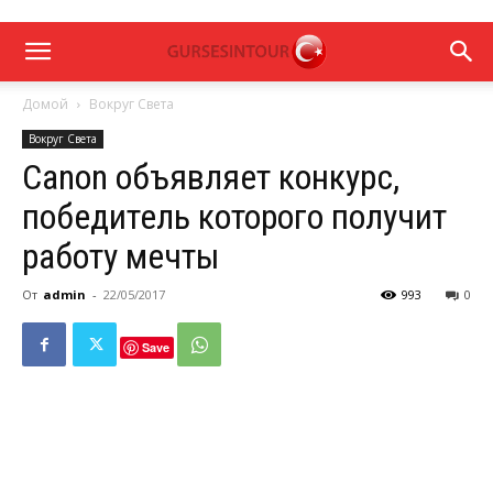
Домой
Вокруг Света
Вокруг Света
Canon объявляет конкурс,
победитель которого получит
работу мечты
От
admin
-
22/05/2017
993
0
Save