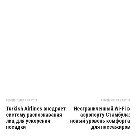
Предыдущая статья
Следующая статья
Turkish Airlines внедряет
Неограниченный Wi-Fi в
систему распознавания
аэропорту Стамбула:
лиц для ускорения
новый уровень комфорта
посадки
для пассажиров