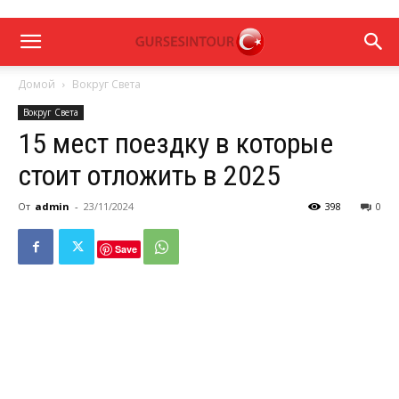
Домой
Вокруг Света
Вокруг Света
15 мест поездку в которые
стоит отложить в 2025
От
admin
-
23/11/2024
398
0
Save