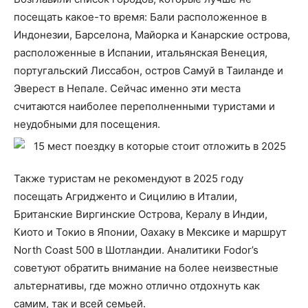
посещать какое-то время: Бали расположенное в
Индонезии, Барселона, Майорка и Канарские острова,
расположенные в Испании, итальянская Венеция,
португальский Лиссабон, остров Самуй в Таиланде и
Эверест в Непале. Сейчас именно эти места
считаются наиболее переполненными туристами и
неудобными для посещения.
Также туристам не рекомендуют в 2025 году
посещать Агридженто и Сицилию в Италии,
Британские Виргинские Острова, Кералу в Индии,
Киото и Токио в Японии, Оахаку в Мексике и маршрут
North Coast 500 в Шотландии. Аналитики Fodor’s
советуют обратить внимание на более неизвестные
альтернативы, где можно отлично отдохнуть как
самим, так и всей семьей.