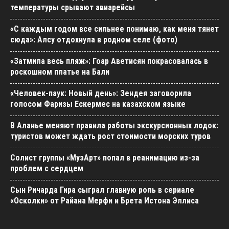
температуры срывают авиарейсы
«С каждым годом все сильнее понимаю, как меня тянет
сюда»: Алсу отдохнула в родном селе (фото)
«Затмила весь пляж»: Гоар Аветисян покрасовалась в
роскошном платье на Бали
«Человек-паук: Новый день»: Зендея заговорила
голосом Фаризы Ескермес на казахском языке
В Аланье меняют правила работы экскурсионных лодок:
туристов может ждать рост стоимости морских туров
Солист группы «МузАрт» попал в реанимацию из-за
проблем с сердцем
Сын Ричарда Гира сыграл главную роль в сериале
«Осколки» от Райана Мерфи и Брета Истона Эллиса