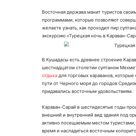
Восточная держава манит туристов свои
программами, которые позволяют соверши
желаете узнать, как проходил пир султан
экскурсию «Турецкая ночь в Караван-Сар
В Кушадасы есть древнее строение Карав
шестнадцатом столетии султаном Мехмет
отдыха
для торговых караванов, которые
пути от Черного моря до городов Среди
придавались восточным удовольствиям.
Караван-Сарай в шестидесятые годы про
внешний и внутренний вид здания под ор
активно посещаемым местом туристами,
время и насладиться восточным колорит