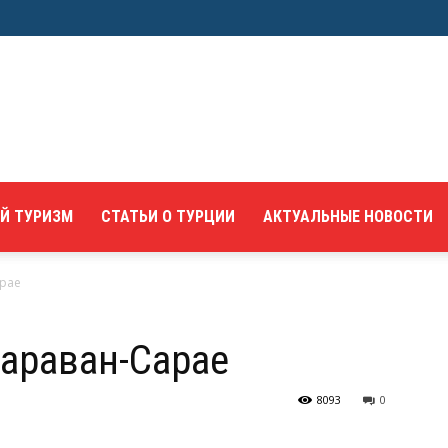
Й ТУРИЗМ
СТАТЬИ О ТУРЦИИ
АКТУАЛЬНЫЕ НОВОСТИ
арае
Караван-Сарае
8093
0