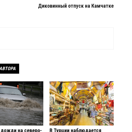
Диковинный отпуск на Камчатке
 АВТОРА
дожди на северо-
В Турции наблюдается