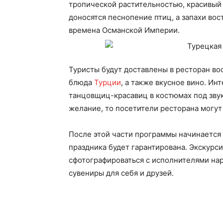
тропической растительностью, красивый 
доносятся песнопение птиц, а запахи во
времена Османской Империи.
Туристы будут доставлены в ресторан во
блюда
Турции
, а также вкусное вино. И
танцовщиц-красавиц в костюмах под зву
желание, то посетители ресторана могут
После этой части программы начинается
праздника будет гарантирована. Экскурси
сфотографироваться с исполнителями на
сувениры для себя и друзей.