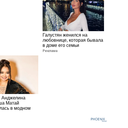
Галустян женился на
любовнице, которая бывала
в доме его семьи
Реклама
я Анджелина
ша Матай
лась в модном