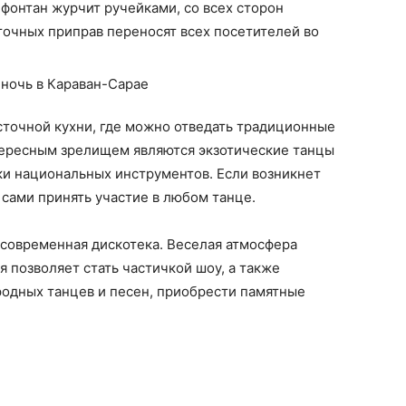
фонтан журчит ручейками, со всех сторон
сточных приправ переносят всех посетителей во
сточной кухни, где можно отведать традиционные
нтересным зрелищем являются экзотические танцы
ки национальных инструментов. Если возникнет
 сами принять участие в любом танце.
 современная дискотека. Веселая атмосфера
я позволяет стать частичкой шоу, а также
родных танцев и песен, приобрести памятные