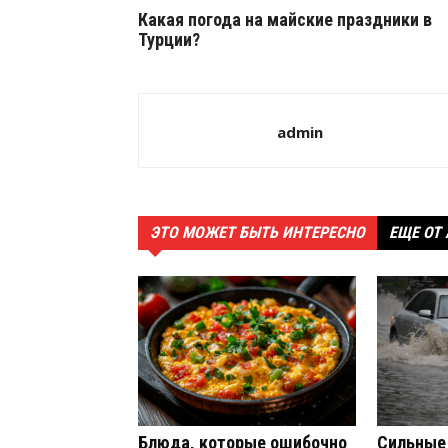
Какая погода на майские праздники в
Турции?
admin
ЭТО МОЖЕТ БЫТЬ ИНТЕРЕСНО
ЕЩЕ ОТ
Блюда, которые ошибочно
Сильные 