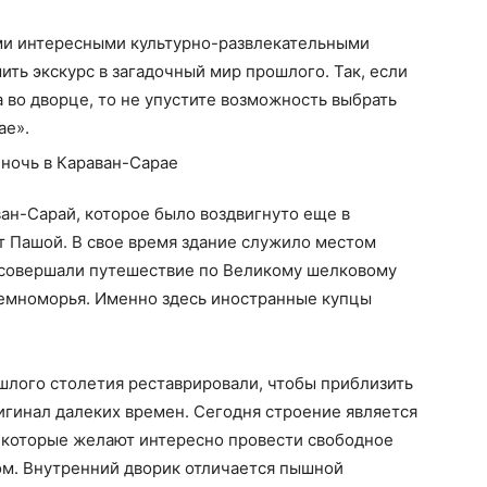
ми интересными культурно-развлекательными
ть экскурс в загадочный мир прошлого. Так, если
а во дворце, то не упустите возможность выбрать
ае».
ан-Сарай, которое было воздвигнуто еще в
 Пашой. В свое время здание служило местом
 совершали путешествие по Великому шелковому
земноморья. Именно здесь иностранные купцы
шлого столетия реставрировали, чтобы приблизить
игинал далеких времен. Сегодня строение является
 которые желают интересно провести свободное
ом. Внутренний дворик отличается пышной