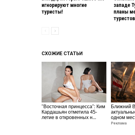
игнорируют многие
западе Т
туристы!
планы м
туристов
СХОЖИЕ СТАТЬИ
"Восточная принцесса": Ким
Ближний В
Кардашьян отметила 45-
актуальны
летие в откровенных н...
одном мес
Реклама