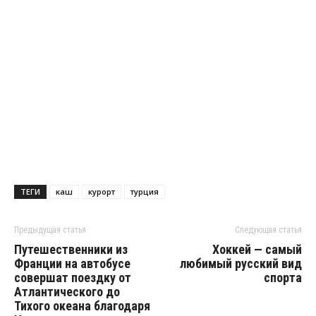
ТЕГИ
каш
курорт
турция
Предыдущая статья
Следующая статья
Путешественники из
Хоккей — самый
Франции на автобусе
любимый русский вид
совершат поездку от
спорта
Атлантического до
Тихого океана благодаря