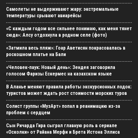
Самолеты не выдерживают жару: экстремальные
температуры срывают авиарейсы
«С каждым годом все сильнее понимаю, как меня тянет
сюда»: Алсу отдохнула в родном селе (фото)
«Затмила весь пляж»: Гоар Аветисян покрасовалась в
роскошном платье на Бали
«Человек-паук: Новый день»: Зендея заговорила
голосом Фаризы Ескермес на казахском языке
В Аланье меняют правила работы экскурсионных лодок:
туристов может ждать рост стоимости морских туров
Солист группы «МузАрт» попал в реанимацию из-за
проблем с сердцем
Сын Ричарда Гира сыграл главную роль в сериале
«Осколки» от Райана Мерфи и Брета Истона Эллиса