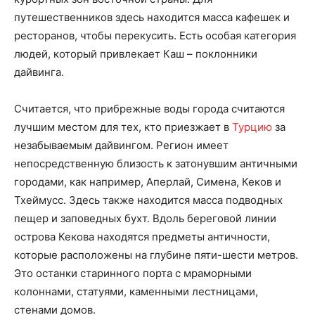
путешественников здесь находится масса кафешек и
ресторанов, чтобы перекусить. Есть особая категория
людей, который привлекает Каш – поклонники
дайвинга.
Считается, что прибрежные воды города считаются
лучшим местом для тех, кто приезжает в
Турцию
за
незабываемым дайвингом. Регион имеет
непосредственную близость к затонувшим античными
городами, как например, Аперлай, Симена, Кеков и
Тхеймусс. Здесь также находится масса подводных
пещер и заповедных бухт. Вдоль береговой линии
острова Кекова находятся предметы античности,
которые расположены на глубине пяти-шести метров.
Это останки старинного порта с мраморными
колоннами, статуями, каменными лестницами,
стенами домов.