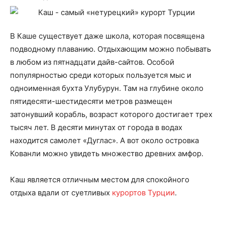
В Каше существует даже школа, которая посвящена
подводному плаванию. Отдыхающим можно побывать
в любом из пятнадцати дайв-сайтов. Особой
популярностью среди которых пользуется мыс и
одноименная бухта Улубурун. Там на глубине около
пятидесяти-шестидесяти метров размещен
затонувший корабль, возраст которого достигает трех
тысяч лет. В десяти минутах от города в водах
находится самолет «Дуглас». А вот около островка
Кованли можно увидеть множество древних амфор.
Каш является отличным местом для спокойного
отдыха вдали от суетливых
курортов Турции
.