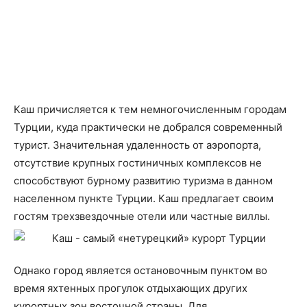
Каш причисляется к тем немногочисленным городам
Турции, куда практически не добрался современный
турист. Значительная удаленность от аэропорта,
отсутствие крупных гостиничных комплексов не
способствуют бурному развитию туризма в данном
населенном пункте Турции. Каш предлагает своим
гостям трехзвездочные отели или частные виллы.
Однако город является остановочным пунктом во
время яхтенных прогулок отдыхающих других
курортных зон восточной страны. Для