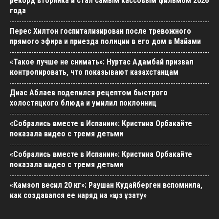
рекорд вторника и стал самым кассовым фильмом 2026
года
Перес Хилтон госпитализирован после тревожного
прямого эфира и приезда полиции в его дом в Майами
«Такое лучше не снимать»: Нуртас Адамбай призвал
контролировать, что показывают казахстанцам
Диас Аблаев поделился рецептом быстрого
холостяцкого блюда и умилил поклонниц
«Собрались вместе в Испании»: Кристина Орбакайте
показала видео с тремя детьми
«Собрались вместе в Испании»: Кристина Орбакайте
показала видео с тремя детьми
«Камзол весил 20 кг»: Раушан Кудайберген вспомнила,
как создавался ее наряд на «қыз ұзату»