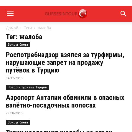
Домой
Теги
жалоба
Тег: жалоба
Вокруг Света
Роспотребнадзор взялся за турфирмы,
нарушающие запрет на продажу
путёвок в Турцию
04/12/2015
Новости туризма Турции
Аэропорт Анталии обвинили в опасных
взлётно-посадочных полосах
29/08/2015
Вокруг Света