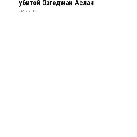
убитой Озгеджан Аслан
24/02/2015