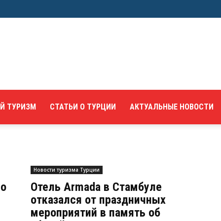
Й ТУРИЗМ
СТАТЬИ О ТУРЦИИ
АКТУАЛЬНЫЕ НОВОСТИ
Новости туризма Турции
по
Отель Armada в Стамбуле
отказался от праздничных
мероприятий в память об