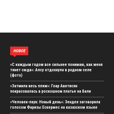
НОВОЕ
«С каждым годом все сильнее понимаю, как меня
тянет сюда»: Алсу отдохнула в родном селе
(фото)
«Затмила весь пляж»: Гоар Аветисян
покрасовалась в роскошном платье на Бали
«Человек-паук: Новый день»: Зендея заговорила
голосом Фаризы Ескермес на казахском языке