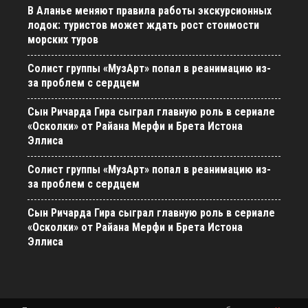
В Аланье меняют правила работы экскурсионных
лодок: туристов может ждать рост стоимости
морских туров
Солист группы «МузАрт» попал в реанимацию из-
за проблем с сердцем
Сын Ричарда Гира сыграл главную роль в сериале
«Осколки» от Райана Мерфи и Брета Истона
Эллиса
Солист группы «МузАрт» попал в реанимацию из-
за проблем с сердцем
Сын Ричарда Гира сыграл главную роль в сериале
«Осколки» от Райана Мерфи и Брета Истона
Эллиса