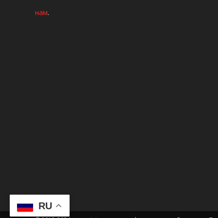
нам
.
RU