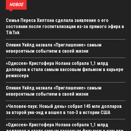
НОВОЕ
Семья Переса Хилтона сделала заявление о его
состоянии после госпитализации из-за прямого эфира в
TikTok
Оливия Уайлд назвала «Приглашение» самым
невероятным событием в своей жизни
«Одиссея» Кристофера Нолана собрала 1,1 млрд
долларов и стала самым кассовым фильмом в карьере
режиссера
Оливия Уайлд назвала «Приглашение» самым
невероятным событием в своей жизни
«Человек-паук: Новый день» собрал 145 млн долларов
за второй уик-энд и вошел в топ-3 в истории США
«Одиссея» Кристофера Нолана собрала 1,1 млрд
долларов и стала самым кассовым фильмом в карьере