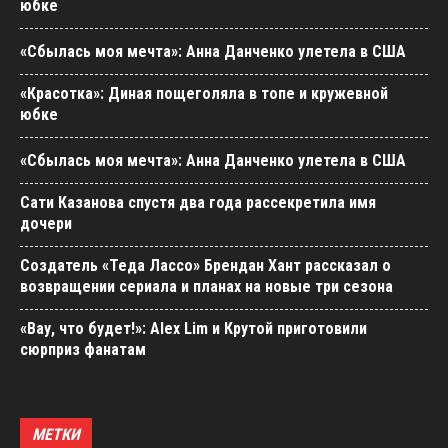
юбке
«Сбылась моя мечта»: Анна Данченко улетела в США
«Красотка»: Диная пощеголяла в топе и кружевной
юбке
«Сбылась моя мечта»: Анна Данченко улетела в США
Сати Казанова спустя два года рассекретила имя
дочери
Создатель «Теда Лассо» Брендан Хант рассказал о
возвращении сериала и планах на новые три сезона
«Вау, что будет!»: Alex Lim и Крутой приготовили
сюрприз фанатам
МЕТКИ