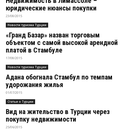
Недвижимость в Лимассоле –
юридические нюансы покупки
23/08/2015
Новости туризма Турции
«Гранд Базар» назван торговым
объектом с самой высокой арендной
платой в Стамбуле
17/08/2015
Новости туризма Турции
Адана обогнала Стамбул по темпам
удорожания жилья
01/07/2015
Статьи о Турции
Вид на жительство в Турции через
покупку недвижимости
25/06/2015