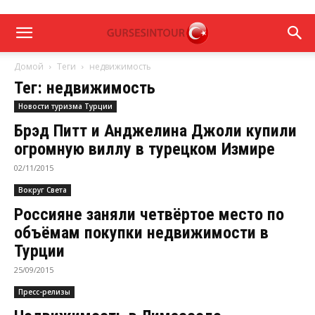
Домой
Теги
недвижимость
Тег: недвижимость
Новости туризма Турции
Брэд Питт и Анджелина Джоли купили
огромную виллу в турецком Измире
02/11/2015
Вокруг Света
Россияне заняли четвёртое место по
объёмам покупки недвижимости в
Турции
25/09/2015
Пресс-релизы