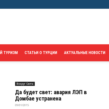
Й ТУРИЗМ
СТАТЬИ О ТУРЦИИ
АКТУАЛЬНЫЕ НОВОСТИ
Вокруг Света
Да будет свет: авария ЛЭП в
Домбае устранена
09/01/2015