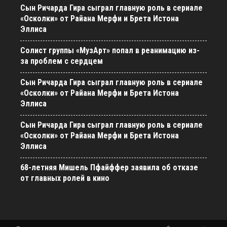
Сын Ричарда Гира сыграл главную роль в сериале
«Осколки» от Райана Мерфи и Брета Истона
Эллиса
Солист группы «МузАрт» попал в реанимацию из-
за проблем с сердцем
Сын Ричарда Гира сыграл главную роль в сериале
«Осколки» от Райана Мерфи и Брета Истона
Эллиса
Сын Ричарда Гира сыграл главную роль в сериале
«Осколки» от Райана Мерфи и Брета Истона
Эллиса
68-летняя Мишель Пфайффер заявила об отказе
от главных ролей в кино