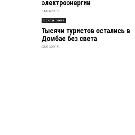
электроэнергии
31/03/2015
Вокруг Света
Тысячи туристов остались в
Домбае без света
08/01/2015