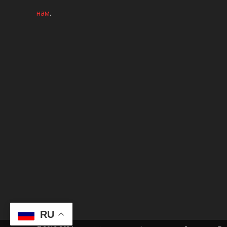
нам
.
RU