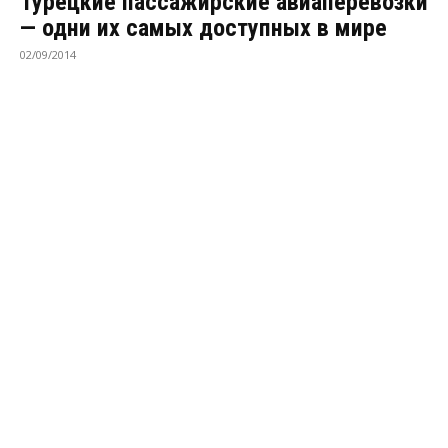
Турецкие пассажирские авиаперевозки
— одни их самых доступных в мире
02/09/2014