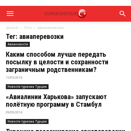
Домой
Теги
авиаперевозки
Тег: авиаперевозки
Авиановости
Каким способом лучше передать
посылку в целости и сохранности
заграничным родственникам?
15/03/2016
Новости туризма Турции
«Авиалинии Харькова» запускают
полётную программу в Стамбул
09/09/2014
Новости туризма Турции