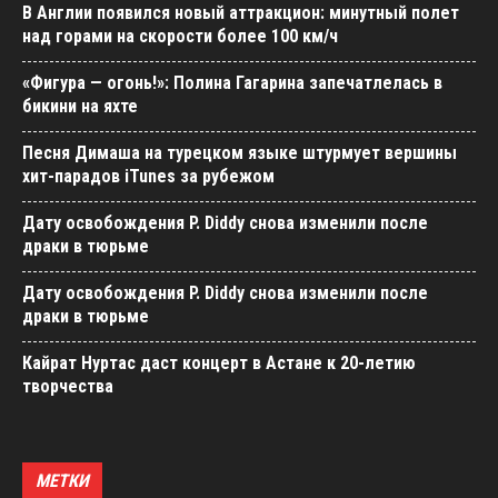
В Англии появился новый аттракцион: минутный полет
над горами на скорости более 100 км/ч
«Фигура — огонь!»: Полина Гагарина запечатлелась в
бикини на яхте
Песня Димаша на турецком языке штурмует вершины
хит-парадов iTunes за рубежом
Дату освобождения P. Diddy снова изменили после
драки в тюрьме
Дату освобождения P. Diddy снова изменили после
драки в тюрьме
Кайрат Нуртас даст концерт в Астане к 20-летию
творчества
МЕТКИ