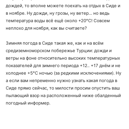
дождей, то вполне можете поехать на отдых в Сиде и
в ноябре. Ну дожди, ну грозы, ну ветер… но ведь
температура воды всё ещё около +20°C! Совсем
неплохо для ноября, как вы считаете?
Зимняя погода в Сиде такая же, как и на всём
средиземноморском побережье Турции: дожди и
ветры на фоне относительно высоких температурных
показателей для зимнего периода +12.. +17 днём и не
холоднее +5°C ночью (за редкими исключениями). Ну
а если вам непременно нужно узнать какая погода в
Сиде прямо сейчас, то милости просим опустить ваш
пылающий взор на расположенный ниже обалденный
погодный информер.