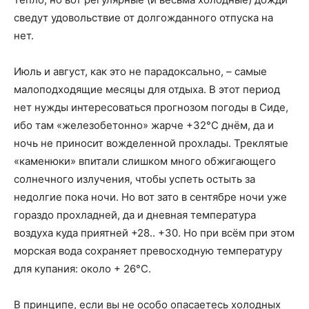
сведут удовольствие от долгожданного отпуска на
нет.
Июль и август, как это не парадоксально, – самые
малоподходящие месяцы для отдыха. В этот период
нет нужды интересоваться прогнозом погоды в Сиде,
ибо там «железобетонно» жарче +32°C днём, да и
ночь не приносит вожделенной прохлады. Треклятые
«каменюки» впитали слишком много обжигающего
солнечного излучения, чтобы успеть остыть за
недолгие пока ночи. Но вот зато в сентябре ночи уже
гораздо прохладней, да и дневная температура
воздуха куда приятней +28.. +30. Но при всём при этом
морская вода сохраняет превосходную температуру
для купания: около + 26°C.
В принципе, если вы не особо опасаетесь холодных