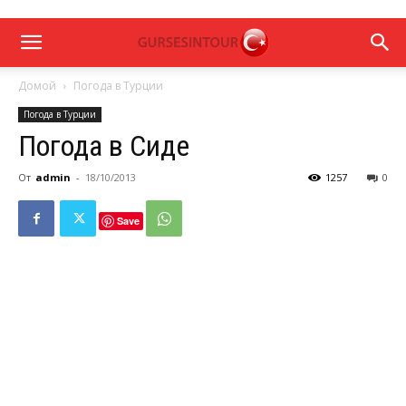
Домой
Погода в Турции
Погода в Турции
Погода в Сиде
От
admin
-
18/10/2013
1257
0
Save