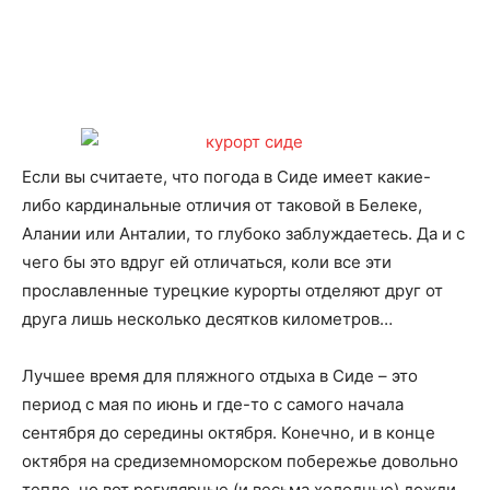
Если вы считаете, что погода в Сиде имеет какие-
либо кардинальные отличия от таковой в Белеке,
Алании или Анталии, то глубоко заблуждаетесь. Да и с
чего бы это вдруг ей отличаться, коли все эти
прославленные турецкие курорты отделяют друг от
друга лишь несколько десятков километров…
Лучшее время для пляжного отдыха в Сиде – это
период с мая по июнь и где-то с самого начала
сентября до середины октября. Конечно, и в конце
октября на средиземноморском побережье довольно
тепло, но вот регулярные (и весьма холодные) дожди