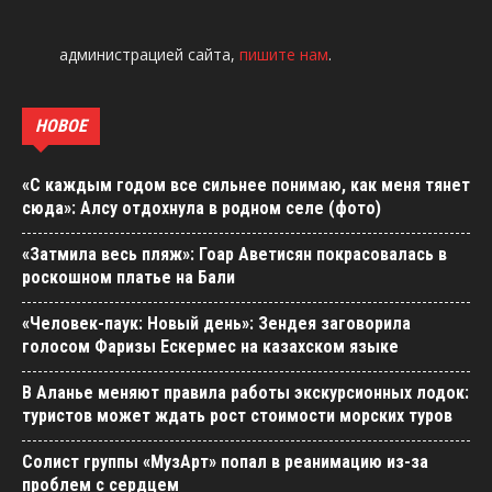
администрацией сайта,
пишите нам
.
НОВОЕ
«С каждым годом все сильнее понимаю, как меня тянет
сюда»: Алсу отдохнула в родном селе (фото)
«Затмила весь пляж»: Гоар Аветисян покрасовалась в
роскошном платье на Бали
«Человек-паук: Новый день»: Зендея заговорила
голосом Фаризы Ескермес на казахском языке
В Аланье меняют правила работы экскурсионных лодок:
туристов может ждать рост стоимости морских туров
Солист группы «МузАрт» попал в реанимацию из-за
проблем с сердцем