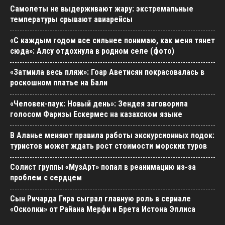
Самолеты не выдерживают жару: экстремальные
температуры срывают авиарейсы
«С каждым годом все сильнее понимаю, как меня тянет
сюда»: Алсу отдохнула в родном селе (фото)
«Затмила весь пляж»: Гоар Аветисян покрасовалась в
роскошном платье на Бали
«Человек-паук: Новый день»: Зендея заговорила
голосом Фаризы Ескермес на казахском языке
В Аланье меняют правила работы экскурсионных лодок:
туристов может ждать рост стоимости морских туров
Солист группы «МузАрт» попал в реанимацию из-за
проблем с сердцем
Сын Ричарда Гира сыграл главную роль в сериале
«Осколки» от Райана Мерфи и Брета Истона Эллиса