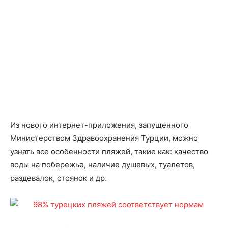
Из нового интернет-приложения, запущенного
Министерством Здравоохранения Турции, можно
узнать все особенности пляжей, такие как: качество
воды на побережье, наличие душевых, туалетов,
раздевалок, стоянок и др.