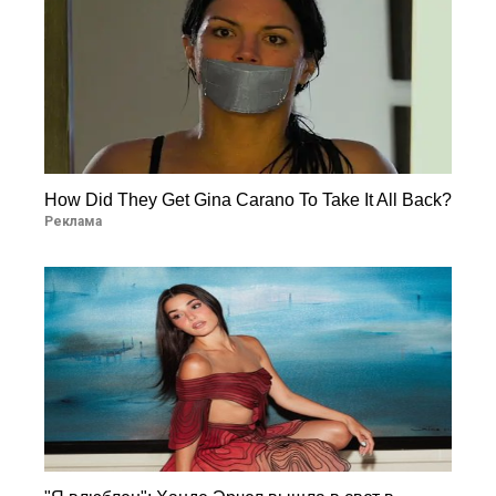
How Did They Get Gina Carano To Take It All Back?
Реклама