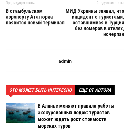
Предыдущая статья
Следующая статья
В стамбульском
МИД Украины заявил, что
аэропорту Ататюрка
инцидент с туристами,
появится новый терминал
оставшимися в Турции
без номеров в отелях,
исчерпан
admin
ЭТО МОЖЕТ БЫТЬ ИНТЕРЕСНО
ЕЩЕ ОТ АВТОРА
В Аланье меняют правила работы
экскурсионных лодок: туристов
может ждать рост стоимости
морских туров