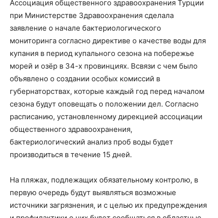
Ассоциация общественного здравоохранения Турции
при Министерстве Здравоохранения сделала
заявление о начале бактериологического
мониторинга согласно директиве о качестве воды для
купания в период купального сезона на побережье
морей и озёр в 34-х провинциях. Всвязи с чем было
объявлено о создании особых комиссий в
губернаторствах, которые каждый год перед началом
сезона будут оповещать о положении дел. Согласно
расписанию, установленному дирекцией ассоциации
общественного здравоохранения,
бактериологический анализ проб воды будет
производиться в течение 15 дней.
На пляжах, подлежащих обязательному контролю, в
первую очередь будут выявляться возможные
источники загрязнения, и с целью их предупреждения
и профилактики о них будет сообщаться в областные