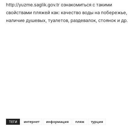
http://yuzme.saglik.gov.tr ознакомиться с такими
свойствами пляжей как: качество воды на побережье,
наличие душевых, туалетов, раздевалок, стоянок и др.
ТЕГИ
интернет
информация
пляж
турция