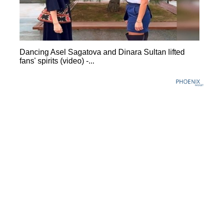
Dancing Asel Sagatova and Dinara Sultan lifted
fans' spirits (video) -...