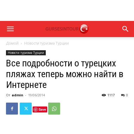
Домой
Новости туризма Турции
Новости туризма Турции
Все подробности о турецких
пляжах теперь можно найти в
Интернете
От
admin
-
19/06/2014
1117
0
Save