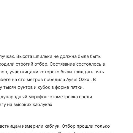
блучках. Высота шпильки не должна была быть
одили строгий отбор. Состязание состоялось в
rathon, участницами которого были тридцать пять
беге на сто метров победила Aysel Özkul. В
 тысяч фунтов и кубок в форме пятки.
астницам измерили каблук. Отбор прошли только