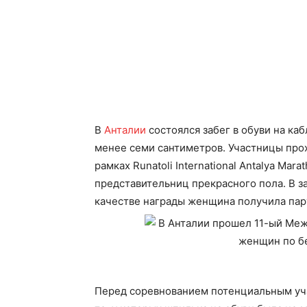
В
Анталии
состоялся забег в обуви на ка
менее семи сантиметров. Участницы прох
рамках Runatoli International Antalya Ma
представительниц прекрасного пола. В за
качестве награды женщина получила пару
Перед соревнованием потенциальным уч