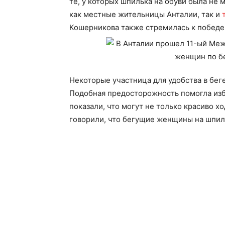
те, у которых шпилька на обуви была не
как местные жительницы Анталии, так и
Кошерникова также стремилась к победе, 
Некоторые участница для удобства в бег
Подобная предосторожность помогла изб
показали, что могут не только красиво хо
говорили, что бегущие женщины на шпил