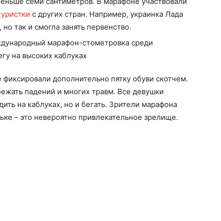
 меньше семи сантиметров. В марафоне участвовали
туристки
с других стран. Например, украинка Лада
но так и смогла занять первенство.
е фиксировали дополнительно пятку обуви скотчем.
ежать падений и многих травм. Все девушки
дить на каблуках, но и бегать. Зрители марафона
ьке – это невероятно привлекательное зрелище.