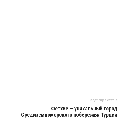
Следующая статья
Фетхие — уникальный город
Средиземноморского побережья Турции