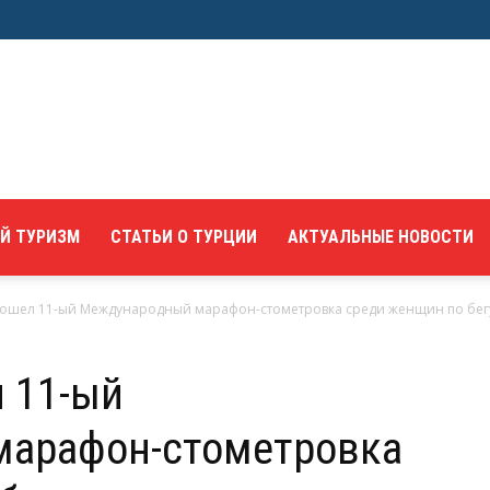
Й ТУРИЗМ
СТАТЬИ О ТУРЦИИ
АКТУАЛЬНЫЕ НОВОСТИ
ошел 11-ый Международный марафон-стометровка среди женщин по бегу 
 11-ый
арафон-стометровка