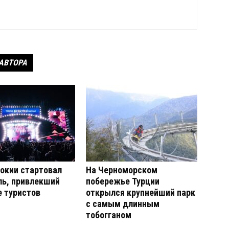
 АВТОРА
окии стартовал
На Черноморском
ль, привлекший
побережье Турции
 туристов
открылся крупнейший парк
с самым длинным
тобогганом