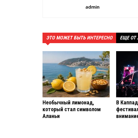
admin
ЭТО МОЖЕТ БЫТЬ ИНТЕРЕСНО
ЕЩЕ ОТ
Необычный лимонад,
В Каппад
который стал символом
фестива
Аланьи
внимание