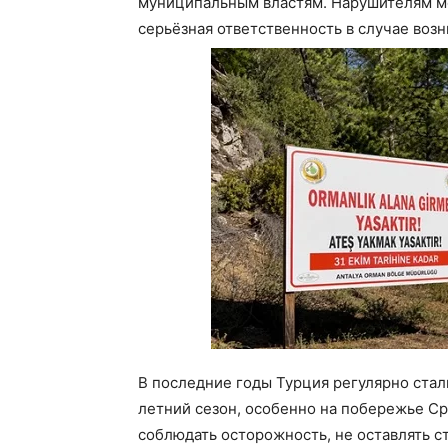
муниципальным властям. Нарушителям мо
серьёзная ответственность в случае воз
В последние годы Турция регулярно ста
летний сезон, особенно на побережье С
соблюдать осторожность, не оставлять с