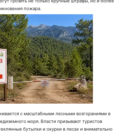
гут грозить не только крупные штрафы, но и более
никновения пожара.
лкивается с масштабными лесными возгораниями в
редиземного моря. Власти призывают туристов
теклянные бутылки и окурки в лесах и внимательно