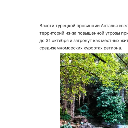
Власти турецкой провинции Анталья вве
территорий из-за повышенной угрозы пр
до 31 октября и затронут как местных жи
средиземноморских курортах региона.