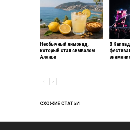
Необычный лимонад,
В Каппад
который стал символом
фестива
Аланьи
внимание
СХОЖИЕ СТАТЬИ