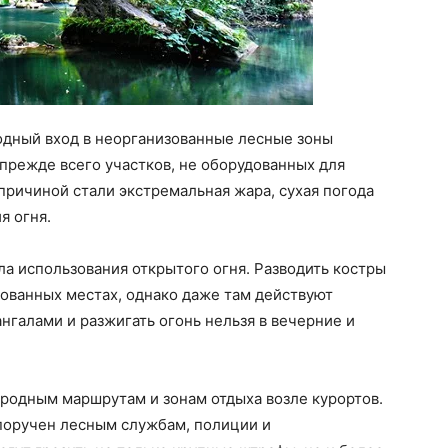
дный вход в неорганизованные лесные зоны
прежде всего участков, не оборудованных для
 причиной стали экстремальная жара, сухая погода
я огня.
ла использования открытого огня. Разводить костры
ованных местах, однако даже там действуют
нгалами и разжигать огонь нельзя в вечерние и
родным маршрутам и зонам отдыха возле курортов.
поручен лесным службам, полиции и