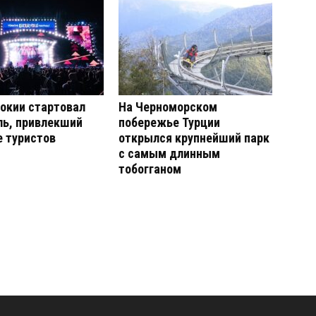
окии стартовал
На Черноморском
ль, привлекший
побережье Турции
 туристов
открылся крупнейший парк
с самым длинным
тобогганом