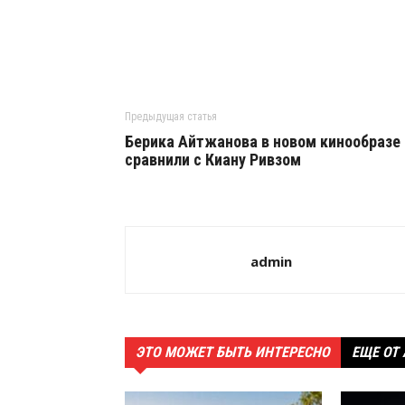
Предыдущая статья
Берика Айтжанова в новом кинообразе
сравнили с Киану Ривзом
admin
ЭТО МОЖЕТ БЫТЬ ИНТЕРЕСНО
ЕЩЕ ОТ