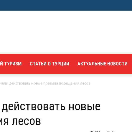
Й ТУРИЗМ
СТАТЬИ О ТУРЦИИ
АКТУАЛЬНЫЕ НОВОСТИ
чали действовать новые правила посещения лесов
 действовать новые
ия лесов