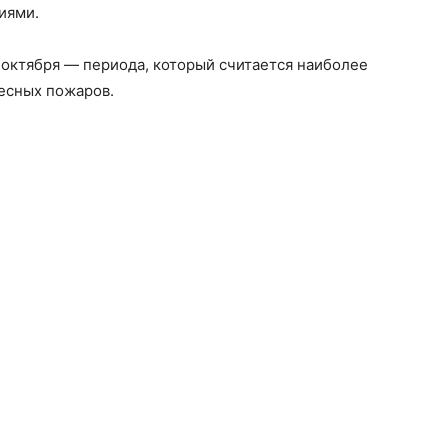
иями.
 октября — периода, который считается наиболее
есных пожаров.