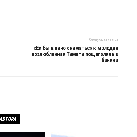
Следующая статья
«Ей бы в кино сниматься»: молодая
возлюбленная Тимати пощеголяла в
бикини
 АВТОРА