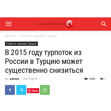
Домой
Новости туризма Турции
Новости туризма Турции
В 2015 году турпоток из
России в Турцию может
существенно снизиться
От
admin
-
25/11/2014
1044
1
Save