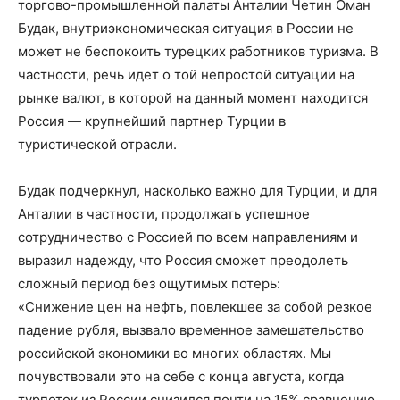
торгово-промышленной палаты Анталии Четин Оман
Будак, внутриэкономическая ситуация в России не
может не беспокоить турецких работников туризма. В
частности, речь идет о той непростой ситуации на
рынке валют, в которой на данный момент находится
Россия — крупнейший партнер Турции в
туристической отрасли.
Будак подчеркнул, насколько важно для Турции, и для
Анталии в частности, продолжать успешное
сотрудничество с Россией по всем направлениям и
выразил надежду, что Россия сможет преодолеть
сложный период без ощутимых потерь:
«Снижение цен на нефть, повлекшее за собой резкое
падение рубля, вызвало временное замешательство
российской экономики во многих областях. Мы
почувствовали это на себе с конца августа, когда
турпоток из России снизился почти на 15% сравнению