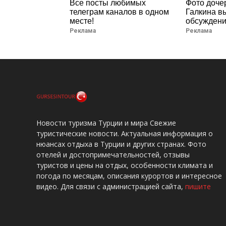
Все посты любимых
Фото доче
телеграм каналов в одном
Галкина в
месте!
обсуждени
Реклама
Реклама
Новости туризма Турции и мира Свежие
туристические новости. Актуальная информация о
нюансах отдыха в Турции и других странах. Фото
отелей и достопримечательностей, отзывы
туристов и цены на отдых, особенности климата и
погода по месяцам, описания курортов и интересное
видео. Для связи с администрацией сайта,
пишите