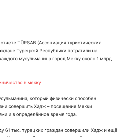
 отчете TÜRSAB (Ассоциация туристических
граждане Турецкой Республики потратили на
каждого мусульманина город Мекку около 1 млрд
усульманина, который физически способен
изни совершить Хадж – посещение Мекки
ями и в определённое время года.
ду 61 тыс. турецких граждан совершили Хадж и ещё