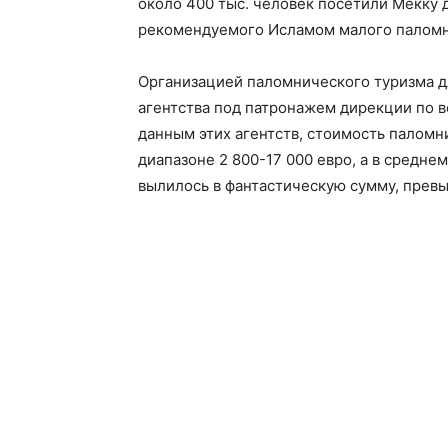
около 400 тыс. человек посетили Мекку 
рекомендуемого Исламом малого паломн
Организацией паломнического туризма д
агентства под патронажем дирекции по в
данным этих агентств, стоимость паломн
диапазоне 2 800-17 000 евро, а в среднем
вылилось в фантастическую сумму, пре