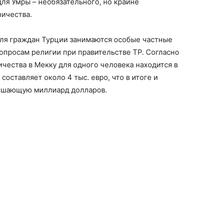
для Умры – необязательного, но крайне
ичества.
ля граждан Турции занимаются особые частные
опросам религии при правительстве ТР. Согласно
ичества в Мекку для одного человека находится в
 составляет около 4 тыс. евро, что в итоге и
вышающую миллиард долларов.