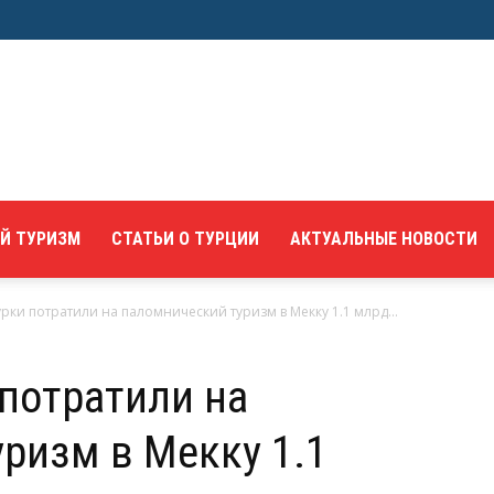
Й ТУРИЗМ
СТАТЬИ О ТУРЦИИ
АКТУАЛЬНЫЕ НОВОСТИ
урки потратили на паломнический туризм в Мекку 1.1 млрд...
 потратили на
ризм в Мекку 1.1