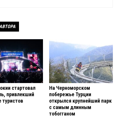
 АВТОРА
окии стартовал
На Черноморском
ль, привлекший
побережье Турции
 туристов
открылся крупнейший парк
с самым длинным
тобогганом