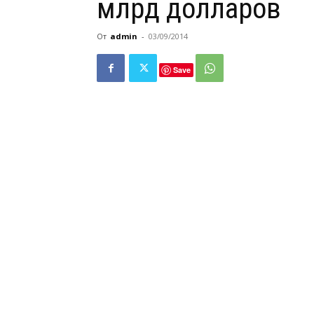
млрд долларов
От
admin
-
03/09/2014
Save