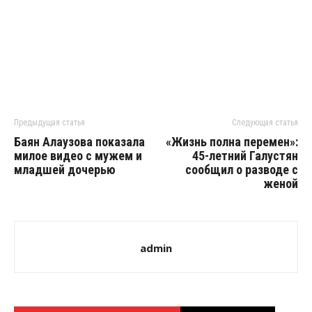
Предыдущая статья
Следующая статья
Баян Алаузова показала
«Жизнь полна перемен»:
милое видео с мужем и
45-летний Галустян
младшей дочерью
сообщил о разводе с
женой
admin