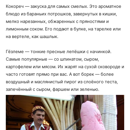
Кокореч — закуска для самых смелых. Это ароматное
блюдо из бараньих потрошков, завернутых в кишки,
мелко нарезанных, обжаренных с пряностями и
лимонным соком. Его подают в булке, на тарелке или
на вертеле, как шашлык.
Гёзлеме — тонкие пресные лепёшки с начинкой.
Самые популярные — со шпинатом, сыром,
картофелем или мясом. Их жарят на сухой сковороде и
часто готовят прямо при вас. А вот борек — более
воздушный и маслянистый пирог из слоёного теста,
запечённый с сыром, фаршем или зеленью.