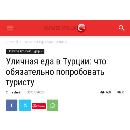
Домой
Новости туризма Турции
Новости туризма Турции
Уличная еда в Турции: что
обязательно попробовать
туристу
От
admin
-
30/04/2025
638
0
Save