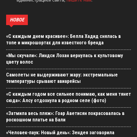
НОВОЕ
«С каждым днем красивее»: Белла Хадид снялась в
топе и микрошортах для известного бренда
«Мы скучали»: Линдси Лохан вернулась к культовому
цвету волос
Самолеты не выдерживают жару: экстремальные
температуры срывают авиарейсы
«С каждым годом все сильнее понимаю, как меня тянет
сюда»: Алсу отдохнула в родном селе (фото)
«Затмила весь пляж»: Гоар Аветисян покрасовалась в
роскошном платье на Бали
«Человек-паук: Новый день»: Зендея заговорила