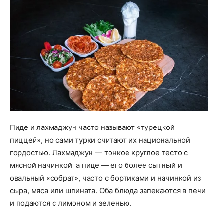
Пиде и лахмаджун часто называют «турецкой
пиццей», но сами турки считают их национальной
гордостью. Лахмаджун — тонкое круглое тесто с
мясной начинкой, а пиде — его более сытный и
овальный «собрат», часто с бортиками и начинкой из
сыра, мяса или шпината. Оба блюда запекаются в печи
и подаются с лимоном и зеленью.