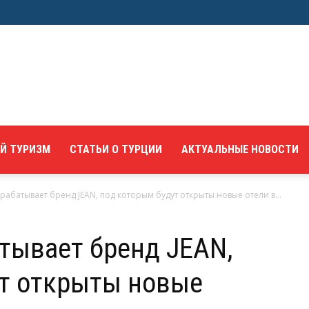
Й ТУРИЗМ
СТАТЬИ О ТУРЦИИ
АКТУАЛЬНЫЕ НОВОСТИ
рабатывает бренд JEAN, под которым будут открыты новые отели в...
тывает бренд JEAN,
ут открыты новые