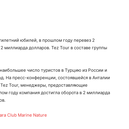
атилетний юбилей, в прошлом году перевез 2
2 миллиарда долларов. Tez Tour в составе группы
 наибольшее число туристов в Турцию из России и
год. На пресс-конференции, состоявшейся в Анталии
и Tez Tour, менеджеры, предоставляющие
лом году компания достигла оборота в 2 миллиарда
ов.