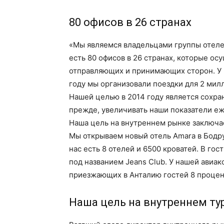
80 офисов в 26 странах
«Мы являемся владельцами группы отелей
есть 80 офисов в 26 странах, которые о
отправляющих и принимающих сторон. У н
году мы организовали поездки для 2 мил
Нашей целью в 2014 году является сохра
прежде, увеличивать наши показатели е
Наша цель на внутреннем рынке заключае
Мы открываем новый отель Amara в Бодру
нас есть 8 отелей и 6500 кроватей. В го
под названием Jeans Club. У нашей авиак
приезжающих в Анталию гостей 8 процент
Наша цель на внутреннем ту