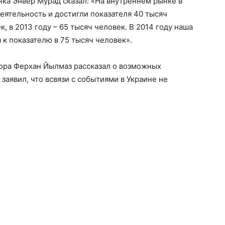
ка Энвер Мурад сказал: «На внутреннем рынке в
еятельность и достигли показателя 40 тысяч
к, в 2013 году – 65 тысяч человек. В 2014 году наша
 к показателю в 75 тысяч человек».
ора Ферхан Йылмаз рассказал о возможных
заявил, что всвязи с событиями в Украине не