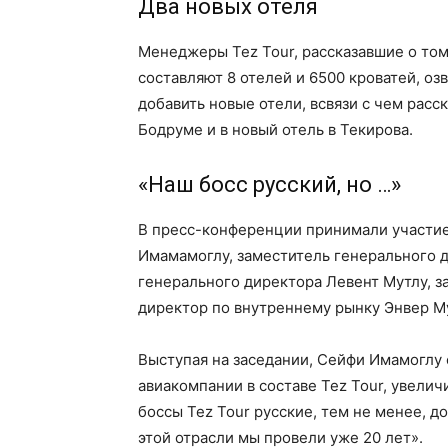
Два новых отеля
Менеджеры Tez Tour, рассказавшие о том
составляют 8 отелей и 6500 кроватей, о
добавить новые отели, всвязи с чем расс
Бодруме и в новый отель в Текирова.
«Наш босс русский, но …»
В пресс-конференции принимали участие
Имамамоглу, заместитель генерального 
генерального директора Левент Мутлу, 
директор по внутреннему рынку Энвер 
Выступая на заседании, Сейфи Имамоглу
авиакомпании в составе Tez Tour, увеличи
боссы Tez Tour русские, тем не менее, д
этой отрасли мы провели уже 20 лет».