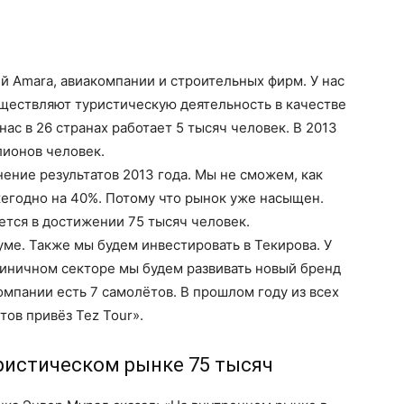
 Amara, авиакомпании и строительных фирм. У нас
существляют туристическую деятельность в качестве
ас в 26 странах работает 5 тысяч человек. В 2013
лионов человек.
нение результатов 2013 года. Мы не сможем, как
жегодно на 40%. Потому что рынок уже насыщен.
тся в достижении 75 тысяч человек.
ме. Также мы будем инвестировать в Текирова. У
стиничном секторе мы будем развивать новый бренд
омпании есть 7 самолётов. В прошлом году из всех
ов привёз Tez Tour».
ристическом рынке 75 тысяч