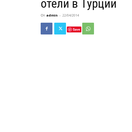
отели в Турции
От
admin
-
22/04/2014
Save