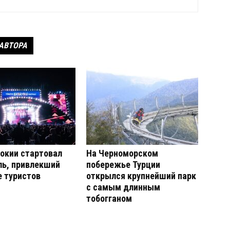
 АВТОРА
окии стартовал
На Черноморском
ль, привлекший
побережье Турции
 туристов
открылся крупнейший парк
с самым длинным
тобогганом