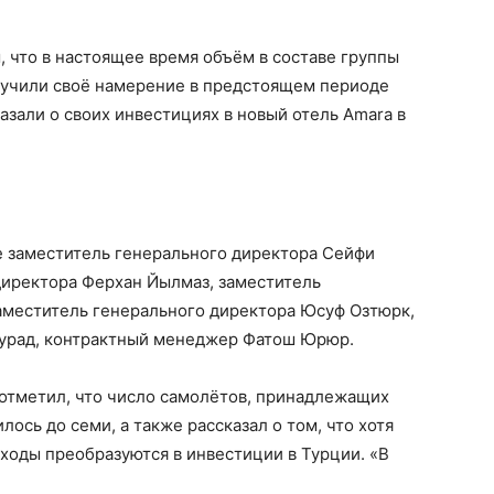
, что в настоящее время объём в составе группы
звучили своё намерение в предстоящем периоде
казали о своих инвестициях в новый отель Amara в
 заместитель генерального директора Сейфи
директора Ферхан Йылмаз, заместитель
заместитель генерального директора Юсуф Озтюрк,
Мурад, контрактный менеджер Фатош Юрюр.
 отметил, что число самолётов, принадлежащих
лось до семи, а также рассказал о том, что хотя
оходы преобразуются в инвестиции в Турции. «В