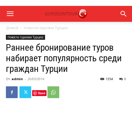
Домой
Новости туризма Турции
Новости туризма Турции
Раннее бронирование туров
набирает популярность среди
граждан Турции
От
admin
-
20/03/2014
1354
0
Save