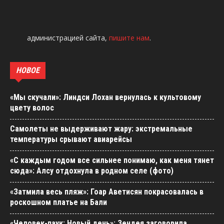
администрацией сайта,
пишите нам
.
НОВОЕ
«Мы скучали»: Линдси Лохан вернулась к культовому
цвету волос
Самолеты не выдерживают жару: экстремальные
температуры срывают авиарейсы
«С каждым годом все сильнее понимаю, как меня тянет
сюда»: Алсу отдохнула в родном селе (фото)
«Затмила весь пляж»: Гоар Аветисян покрасовалась в
роскошном платье на Бали
«Человек-паук: Новый день»: Зендея заговорила