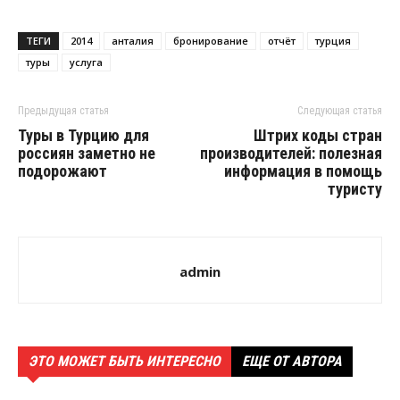
ТЕГИ
2014
анталия
бронирование
отчёт
турция
туры
услуга
Предыдущая статья
Следующая статья
Туры в Турцию для
Штрих коды стран
россиян заметно не
производителей: полезная
подорожают
информация в помощь
туристу
admin
ЭТО МОЖЕТ БЫТЬ ИНТЕРЕСНО
ЕЩЕ ОТ АВТОРА