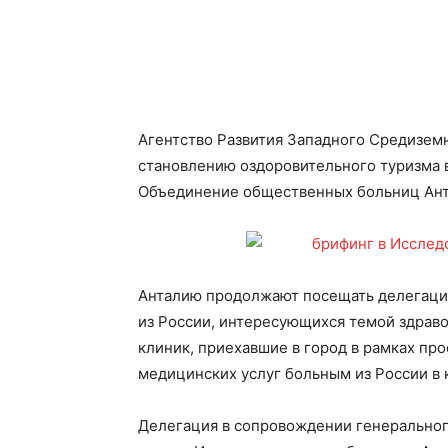
Агентство Развития Западного Средизем
становлению оздоровительного туризма в
Объединение общественных больниц Анта
Анталию продолжают посещать делегаци
из России, интересующихся темой здрав
клиник, приехавшие в город в рамках пр
медицинских услуг больным из России в 
Делегация в сопровождении генеральног