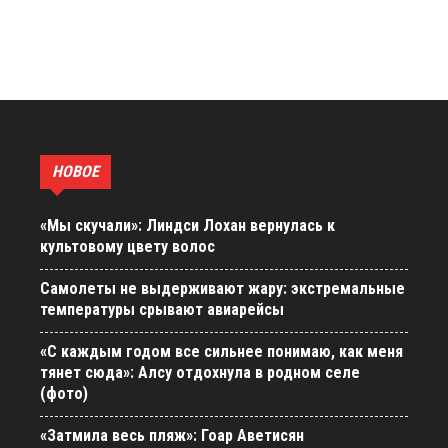
НОВОЕ
«Мы скучали»: Линдси Лохан вернулась к
культовому цвету волос
Самолеты не выдерживают жару: экстремальные
температуры срывают авиарейсы
«С каждым годом все сильнее понимаю, как меня
тянет сюда»: Алсу отдохнула в родном селе
(фото)
«Затмила весь пляж»: Гоар Аветисян