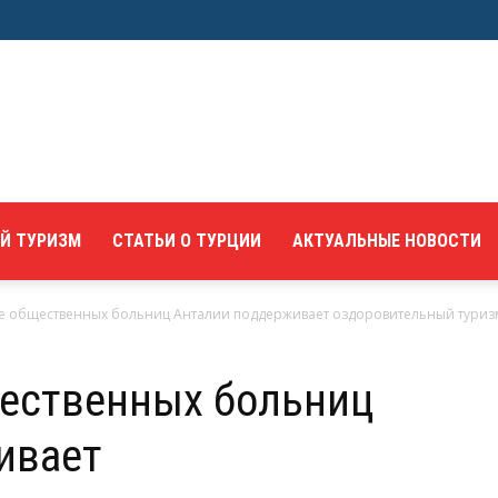
Й ТУРИЗМ
СТАТЬИ О ТУРЦИИ
АКТУАЛЬНЫЕ НОВОСТИ
 общественных больниц Анталии поддерживает оздоровительный туриз
ественных больниц
ивает