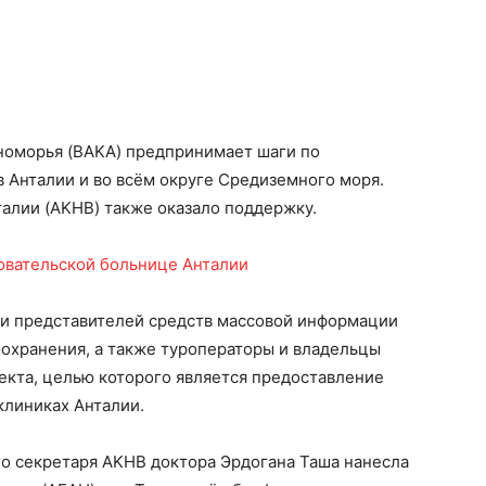
номорья (BAKA) предпринимает шаги по
 Анталии и во всём округе Средиземного моря.
лии (AKHB) также оказало поддержку.
и представителей средств массовой информации
оохранения, а также туроператоры и владельцы
оекта, целью которого является предоставление
клиниках Анталии.
о секретаря AKHB доктора Эрдогана Таша нанесла