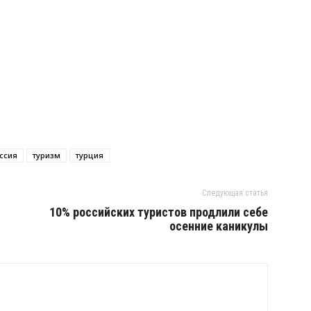
ссия
туризм
турция
Следующая статья
10% российских туристов продлили себе
осенние каникулы