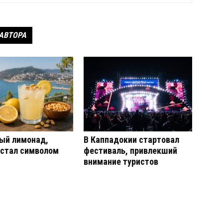
 АВТОРА
ый лимонад,
В Каппадокии стартовал
 стал символом
фестиваль, привлекший
внимание туристов