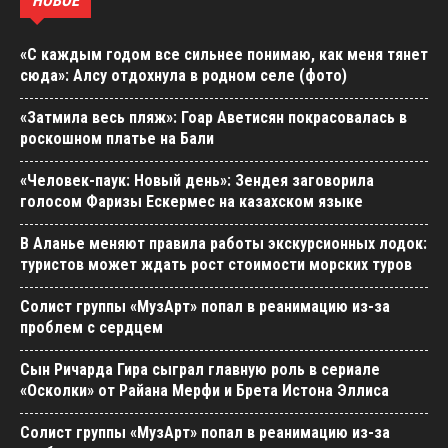
НОВОЕ
«С каждым годом все сильнее понимаю, как меня тянет
сюда»: Алсу отдохнула в родном селе (фото)
«Затмила весь пляж»: Гоар Аветисян покрасовалась в
роскошном платье на Бали
«Человек-паук: Новый день»: Зендея заговорила
голосом Фаризы Ескермес на казахском языке
В Аланье меняют правила работы экскурсионных лодок:
туристов может ждать рост стоимости морских туров
Солист группы «МузАрт» попал в реанимацию из-за
проблем с сердцем
Сын Ричарда Гира сыграл главную роль в сериале
«Осколки» от Райана Мерфи и Брета Истона Эллиса
Солист группы «МузАрт» попал в реанимацию из-за