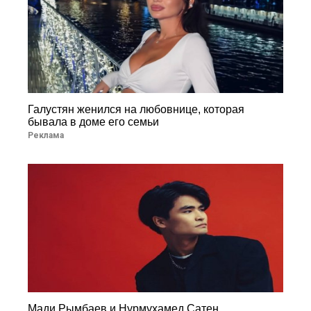
Галустян женился на любовнице, которая
бывала в доме его семьи
Реклама
Мади Рымбаев и Нурмухамед Сатен