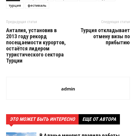
турция
фестиваль
Предыдущая статья
Следующая статья
Анталия, установив в
Турция откладывает
2013 году рекорд
отмену визы по
посещаемости курортов,
прибытию
остаётся лидером
туристического сектора
Турции
admin
ЭТО МОЖЕТ БЫТЬ ИНТЕРЕСНО
ЕЩЕ ОТ АВТОРА
В Аланье меняют правила работы