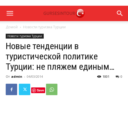
Домой
Новости туризма Турции
Новости туризма Турции
Новые тенденции в
туристической политике
Турции: не пляжем единым…
От
admin
-
04/03/2014
1001
0
Save