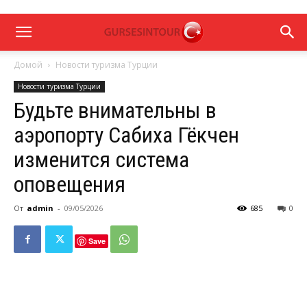
Домой
Новости туризма Турции
Новости туризма Турции
Будьте внимательны в
аэропорту Сабиха Гёкчен
изменится система
оповещения
От
admin
-
09/05/2026
685
0
Save