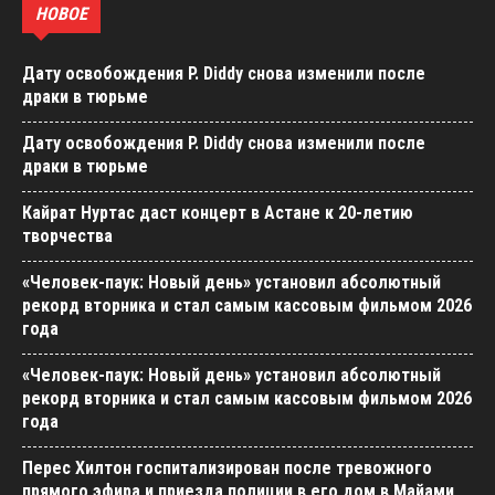
НОВОЕ
Дату освобождения P. Diddy снова изменили после
драки в тюрьме
Дату освобождения P. Diddy снова изменили после
драки в тюрьме
Кайрат Нуртас даст концерт в Астане к 20-летию
творчества
«Человек-паук: Новый день» установил абсолютный
рекорд вторника и стал самым кассовым фильмом 2026
года
«Человек-паук: Новый день» установил абсолютный
рекорд вторника и стал самым кассовым фильмом 2026
года
Перес Хилтон госпитализирован после тревожного
прямого эфира и приезда полиции в его дом в Майами