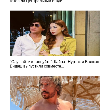
готов ли Центральный стади...
"Слушайте и танцуйте": Кайрат Нуртас и Балжан
Бидаш выпустили совместн...