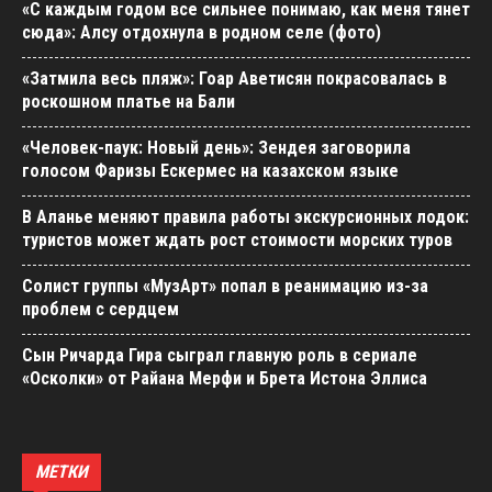
«С каждым годом все сильнее понимаю, как меня тянет
сюда»: Алсу отдохнула в родном селе (фото)
«Затмила весь пляж»: Гоар Аветисян покрасовалась в
роскошном платье на Бали
«Человек-паук: Новый день»: Зендея заговорила
голосом Фаризы Ескермес на казахском языке
В Аланье меняют правила работы экскурсионных лодок:
туристов может ждать рост стоимости морских туров
Солист группы «МузАрт» попал в реанимацию из-за
проблем с сердцем
Сын Ричарда Гира сыграл главную роль в сериале
«Осколки» от Райана Мерфи и Брета Истона Эллиса
МЕТКИ