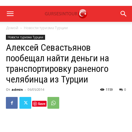
Домой
Новости туризма Турции
Новости туризма Турции
Алексей Севастьянов
пообещал найти деньги на
транспортировку раненого
челябинца из Турции
От
admin
-
06/05/2014
1159
0
Save