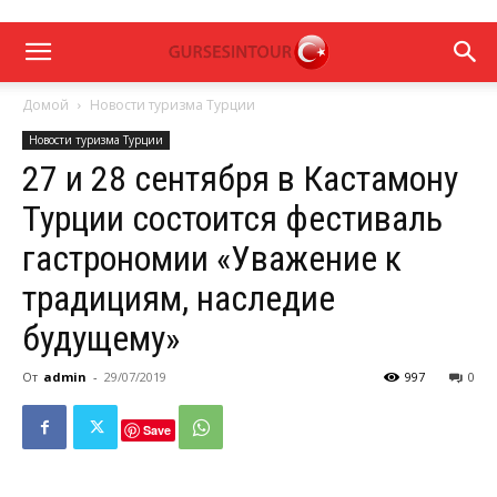
Домой
Новости туризма Турции
Новости туризма Турции
27 и 28 сентября в Кастамону
Турции состоится фестиваль
гастрономии «Уважение к
традициям, наследие
будущему»
От
admin
-
29/07/2019
997
0
Save