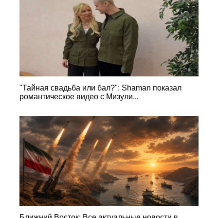
"Тайная свадьба или бал?": Shaman показал
романтическое видео с Мизули...
Ближний Восток: Все актуальные новости в