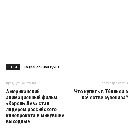
ТЕГИ
национальная кухня
Предыдущая статья
Следующая статья
Американский
Что купить в Тбилиси в
анимационный фильм
качестве сувенира?
«Король Лев» стал
лидером российского
кинопроката в минувшие
выходные