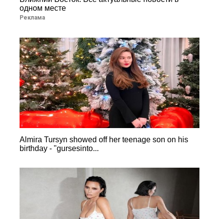
одном месте
Реклама
Almira Tursyn showed off her teenage son on his
birthday - "gursesinto...